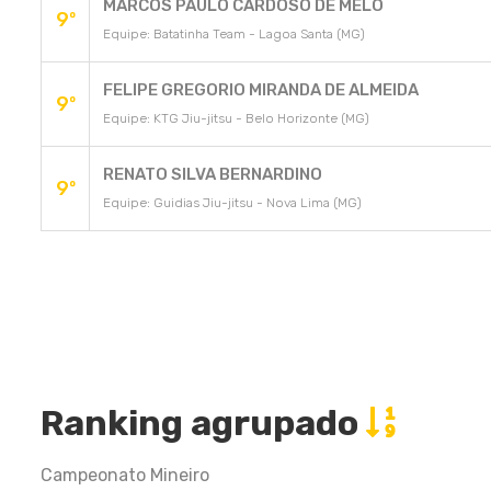
MARCOS PAULO CARDOSO DE MELO
9º
Equipe: Batatinha Team - Lagoa Santa (MG)
FELIPE GREGORIO MIRANDA DE ALMEIDA
9º
Equipe: KTG Jiu-jitsu - Belo Horizonte (MG)
RENATO SILVA BERNARDINO
9º
Equipe: Guidias Jiu-jitsu - Nova Lima (MG)
Ranking agrupado
Campeonato Mineiro