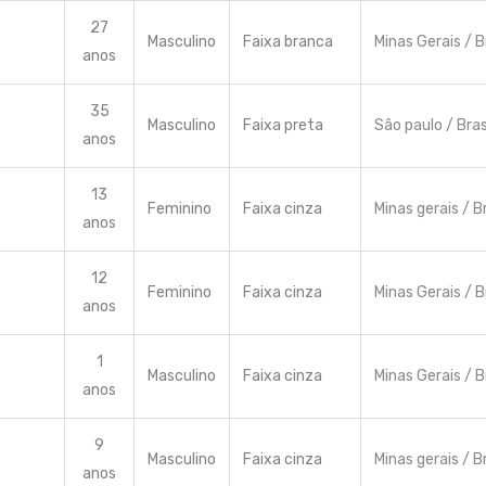
27
Masculino
Faixa branca
Minas Gerais / B
anos
35
Masculino
Faixa preta
Sâo paulo / Bras
anos
13
Feminino
Faixa cinza
Minas gerais / Br
anos
12
Feminino
Faixa cinza
Minas Gerais / B
anos
1
Masculino
Faixa cinza
Minas Gerais / B
anos
9
Masculino
Faixa cinza
Minas gerais / Br
anos