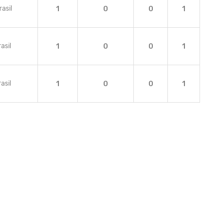
rasil
1
0
0
1
asil
1
0
0
1
asil
1
0
0
1