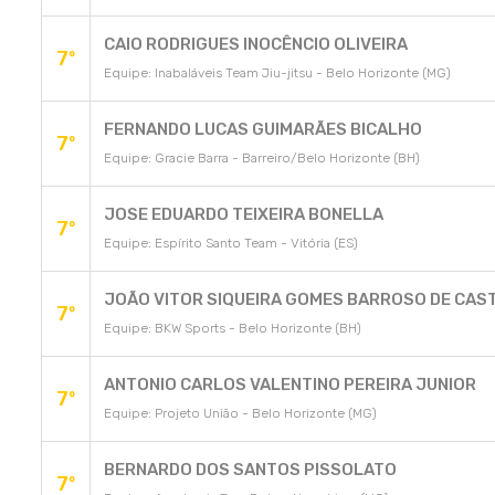
CAIO RODRIGUES INOCÊNCIO OLIVEIRA
7º
Equipe: Inabaláveis Team Jiu-jitsu - Belo Horizonte (MG)
FERNANDO LUCAS GUIMARÃES BICALHO
7º
Equipe: Gracie Barra - Barreiro/Belo Horizonte (BH)
JOSE EDUARDO TEIXEIRA BONELLA
7º
Equipe: Espírito Santo Team - Vitória (ES)
JOÃO VITOR SIQUEIRA GOMES BARROSO DE CAS
7º
Equipe: BKW Sports - Belo Horizonte (BH)
ANTONIO CARLOS VALENTINO PEREIRA JUNIOR
7º
Equipe: Projeto União - Belo Horizonte (MG)
BERNARDO DOS SANTOS PISSOLATO
7º