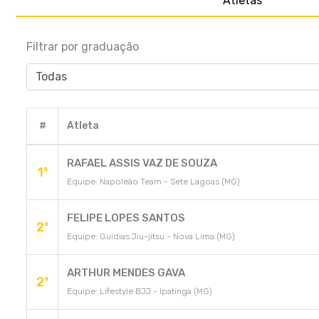
Atletas
Filtrar por graduação
#
Atleta
RAFAEL ASSIS VAZ DE SOUZA
1º
Equipe: Napoleão Team - Sete Lagoas (MG)
FELIPE LOPES SANTOS
2º
Equipe: Guidias Jiu-jitsu - Nova Lima (MG)
ARTHUR MENDES GAVA
2º
Equipe: Lifestyle BJJ - Ipatinga (MG)