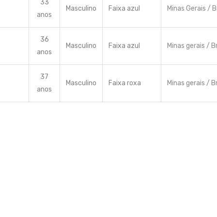
33
Masculino
Faixa azul
Minas Gerais / B
anos
36
Masculino
Faixa azul
Minas gerais / Br
anos
37
Masculino
Faixa roxa
Minas gerais / Br
anos