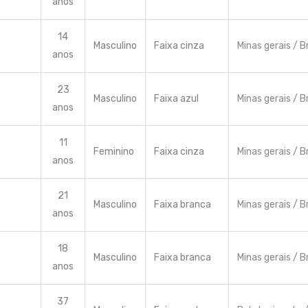
anos
14
Masculino
Faixa cinza
Minas gerais / Br
anos
23
Masculino
Faixa azul
Minas gerais / Br
anos
11
Feminino
Faixa cinza
Minas gerais / Br
anos
21
Masculino
Faixa branca
Minas gerais / Br
anos
18
Masculino
Faixa branca
Minas gerais / Br
anos
37