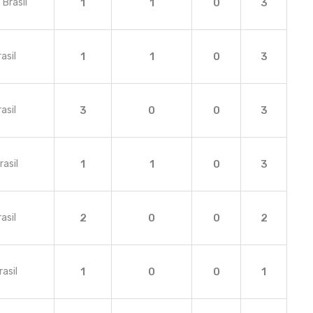
 Brasil
1
1
0
3
asil
1
1
0
3
asil
3
0
0
3
rasil
1
1
0
3
asil
2
0
0
2
rasil
1
0
0
1