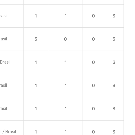
rasil
1
1
0
3
asil
3
0
0
3
Brasil
1
1
0
3
asil
1
1
0
3
asil
1
1
0
3
 / Brasil
1
1
0
3