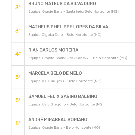
BRUNO MATEUS DA SILVA DURO
3º
Equipe: Gracie Barra - Santa Inês/Belo Horizonte (MG)
MATHEUS PHELIPPE LOPES DA SILVA
3º
Equipe: Jigoku Dojo - Beio Horizionte (MG)
RIAN CARLOS MOREIRA
4º
Equipe: Projeto Social Oss Crias BJJ - Belo Horizonte (MG)
MARCELA BELO DE MELO
5º
Equipe: KTG Jiu-jitsu - Belo Horizonte (MG)
SAMUEL FELIX SABINO BALBINO
5º
Equipe: Caio Gregório - Belo Horizonte (MG)
ANDRÉ MIRABEAU SORIANO
5º
Equipe: Gracie Barra - Belo Horizonte (MG)