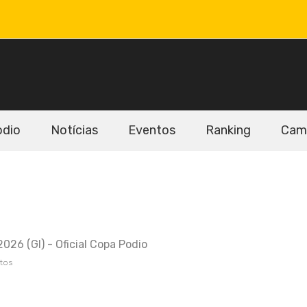
odio
Notícias
Eventos
Ranking
Cam
026 (GI) - Oficial Copa Podio
ntos