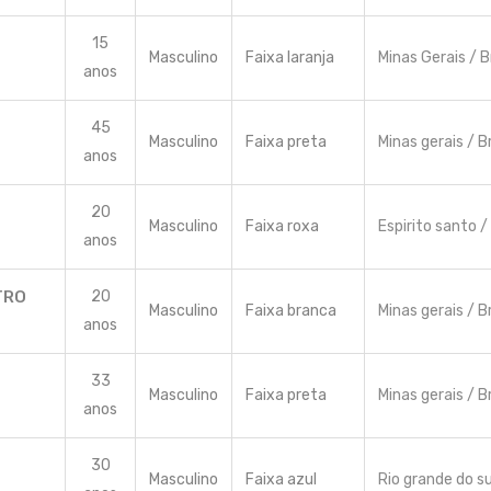
15
Masculino
Faixa laranja
Minas Gerais / B
anos
45
Masculino
Faixa preta
Minas gerais / Br
anos
20
Masculino
Faixa roxa
Espirito santo / 
anos
TRO
20
Masculino
Faixa branca
Minas gerais / Br
anos
33
Masculino
Faixa preta
Minas gerais / Br
anos
30
Masculino
Faixa azul
Rio grande do sul