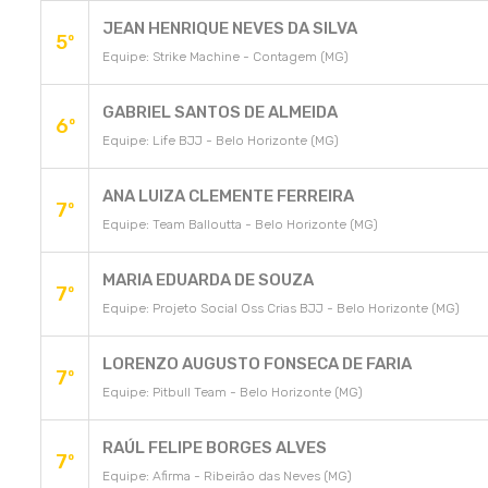
JEAN HENRIQUE NEVES DA SILVA
5º
Equipe: Strike Machine - Contagem (MG)
GABRIEL SANTOS DE ALMEIDA
6º
Equipe: Life BJJ - Belo Horizonte (MG)
ANA LUIZA CLEMENTE FERREIRA
7º
Equipe: Team Balloutta - Belo Horizonte (MG)
MARIA EDUARDA DE SOUZA
7º
Equipe: Projeto Social Oss Crias BJJ - Belo Horizonte (MG)
LORENZO AUGUSTO FONSECA DE FARIA
7º
Equipe: Pitbull Team - Belo Horizonte (MG)
RAÚL FELIPE BORGES ALVES
7º
Equipe: Afirma - Ribeirão das Neves (MG)