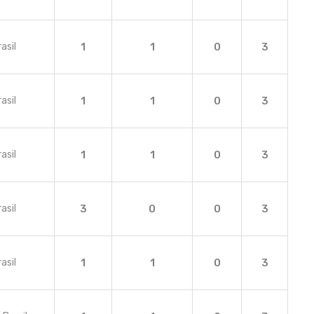
asil
1
1
0
3
asil
1
1
0
3
asil
1
1
0
3
asil
3
0
0
3
asil
1
1
0
3