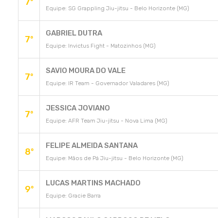
7º
Equipe: SG Grappling Jiu-jitsu - Belo Horizonte (MG)
GABRIEL DUTRA
7º
Equipe: Invictus Fight - Matozinhos (MG)
SAVIO MOURA DO VALE
7º
Equipe: IR Team - Governador Valadares (MG)
JESSICA JOVIANO
7º
Equipe: AFR Team Jiu-jitsu - Nova Lima (MG)
FELIPE ALMEIDA SANTANA
8º
Equipe: Mãos de Pá Jiu-jitsu - Belo Horizonte (MG)
LUCAS MARTINS MACHADO
9º
Equipe: Gracie Barra