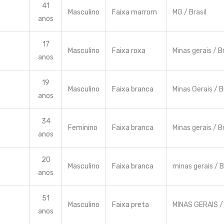
41
Masculino
Faixa marrom
MG / Brasil
anos
17
Masculino
Faixa roxa
Minas gerais / Br
anos
19
Masculino
Faixa branca
Minas Gerais / B
anos
34
Feminino
Faixa branca
Minas gerais / Br
anos
20
Masculino
Faixa branca
minas gerais / B
anos
51
Masculino
Faixa preta
MINAS GERAIS / 
anos