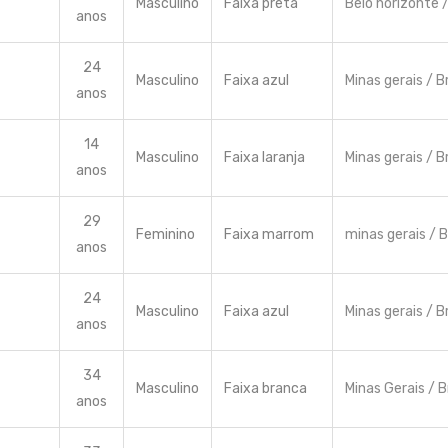
Masculino
Faixa preta
Belo horizonte /
anos
24
Masculino
Faixa azul
Minas gerais / Br
anos
14
Masculino
Faixa laranja
Minas gerais / Br
anos
29
Feminino
Faixa marrom
minas gerais / B
anos
24
Masculino
Faixa azul
Minas gerais / Br
anos
34
Masculino
Faixa branca
Minas Gerais / B
anos