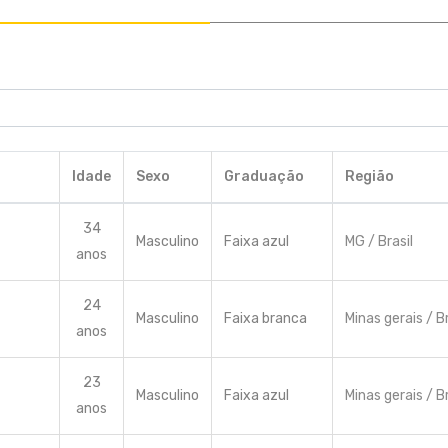
Idade
Sexo
Graduação
Região
34
Masculino
Faixa azul
MG / Brasil
anos
24
Masculino
Faixa branca
Minas gerais / Br
anos
23
Masculino
Faixa azul
Minas gerais / Br
anos