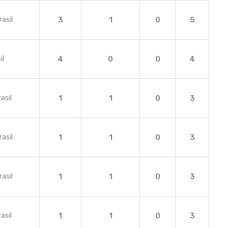
rasil
3
1
0
5
il
4
0
0
4
asil
1
1
0
3
rasil
1
1
0
3
rasil
1
1
0
3
asil
1
1
0
3