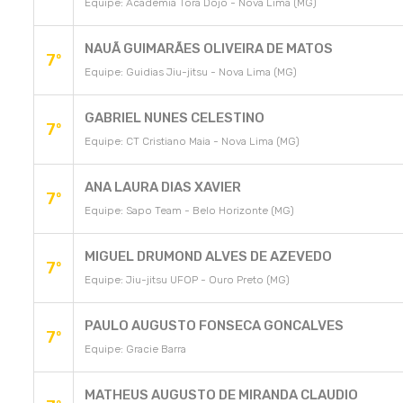
Equipe: Academia Tora Dojo - Nova Lima (MG)
NAUÃ GUIMARÃES OLIVEIRA DE MATOS
7º
Equipe: Guidias Jiu-jitsu - Nova Lima (MG)
GABRIEL NUNES CELESTINO
7º
Equipe: CT Cristiano Maia - Nova Lima (MG)
ANA LAURA DIAS XAVIER
7º
Equipe: Sapo Team - Belo Horizonte (MG)
MIGUEL DRUMOND ALVES DE AZEVEDO
7º
Equipe: Jiu-jitsu UFOP - Ouro Preto (MG)
PAULO AUGUSTO FONSECA GONCALVES
7º
Equipe: Gracie Barra
MATHEUS AUGUSTO DE MIRANDA CLAUDIO