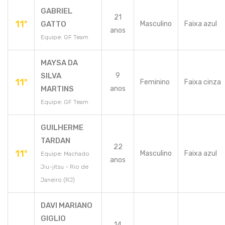
GABRIEL
21
11º
GATTO
Masculino
Faixa azul
anos
Equipe: GF Team
MAYSA DA
SILVA
9
11º
Feminino
Faixa cinza
MARTINS
anos
Equipe: GF Team
GUILHERME
TARDAN
22
11º
Masculino
Faixa azul
Equipe: Machado
anos
Jiu-jitsu - Rio de
Janeiro (RJ)
DAVI MARIANO
GIGLIO
14