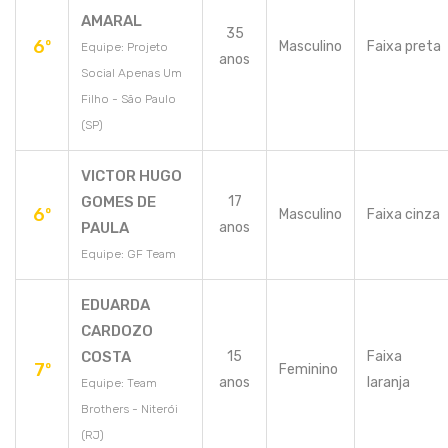
AMARAL
35
6º
Masculino
Faixa preta
Equipe: Projeto
anos
Social Apenas Um
Filho - São Paulo
(SP)
VICTOR HUGO
GOMES DE
17
6º
Masculino
Faixa cinza
PAULA
anos
Equipe: GF Team
EDUARDA
CARDOZO
COSTA
15
Faixa
7º
Feminino
anos
laranja
Equipe: Team
Brothers - Niterói
(RJ)