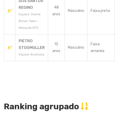
DOS SANTOS
REGINO
48
6º
Masculino
Faixa preta
anos
Equipe: Charlie
Brown Team -
Mesquita (RJ)
PIETRO
15
Faixa
6º
STOGMULLER
Masculino
anos
amarela
Equipe: Bushidojj
Ranking agrupado