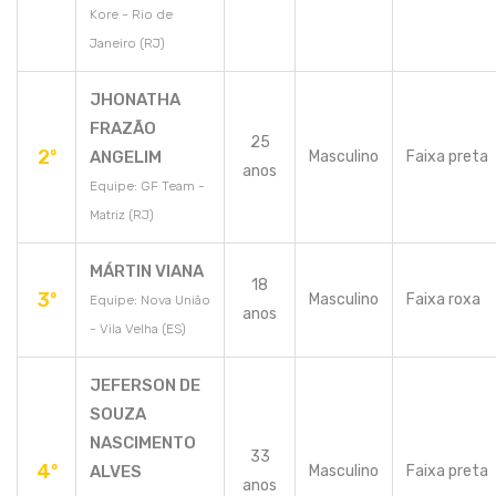
Kore - Rio de
Janeiro (RJ)
JHONATHA
FRAZÃO
25
2º
ANGELIM
Masculino
Faixa preta
anos
Equipe: GF Team -
Matriz (RJ)
MÁRTIN VIANA
18
3º
Masculino
Faixa roxa
Equipe: Nova União
anos
- Vila Velha (ES)
JEFERSON DE
SOUZA
NASCIMENTO
33
4º
ALVES
Masculino
Faixa preta
anos