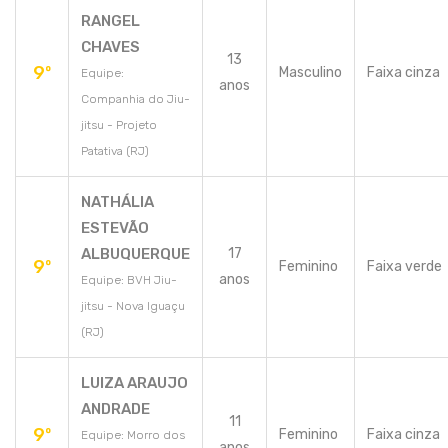
RANGEL
CHAVES
13
9º
Masculino
Faixa cinza
Equipe:
anos
Companhia do Jiu-
jitsu - Projeto
Patativa (RJ)
NATHÁLIA
ESTEVÃO
ALBUQUERQUE
17
9º
Feminino
Faixa verde
anos
Equipe: BVH Jiu-
jitsu - Nova Iguaçu
(RJ)
LUIZA ARAUJO
ANDRADE
11
9º
Feminino
Faixa cinza
Equipe: Morro dos
anos