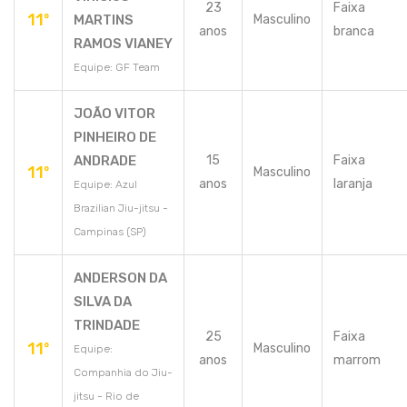
23
Faixa
11º
MARTINS
Masculino
anos
branca
RAMOS VIANEY
Equipe: GF Team
JOÃO VITOR
PINHEIRO DE
ANDRADE
15
Faixa
11º
Masculino
anos
laranja
Equipe: Azul
Brazilian Jiu-jitsu -
Campinas (SP)
ANDERSON DA
SILVA DA
TRINDADE
25
Faixa
11º
Masculino
Equipe:
anos
marrom
Companhia do Jiu-
jitsu - Rio de