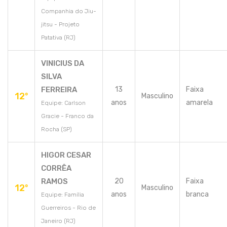
Companhia do Jiu-
jitsu - Projeto
Patativa (RJ)
VINICIUS DA
SILVA
FERREIRA
13
Faixa
12º
Masculino
anos
amarela
Equipe: Carlson
Gracie - Franco da
Rocha (SP)
HIGOR CESAR
CORRÊA
RAMOS
20
Faixa
12º
Masculino
anos
branca
Equipe: Família
Guerreiros - Rio de
Janeiro (RJ)