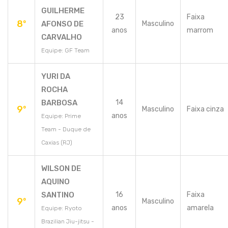
GUILHERME
23
Faixa
8º
AFONSO DE
Masculino
anos
marrom
CARVALHO
Equipe: GF Team
YURI DA
ROCHA
BARBOSA
14
9º
Masculino
Faixa cinza
anos
Equipe: Prime
Team - Duque de
Caxias (RJ)
WILSON DE
AQUINO
SANTINO
16
Faixa
9º
Masculino
anos
amarela
Equipe: Ryoto
Brazilian Jiu-jitsu -