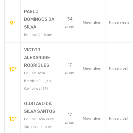
PABLO
DOMINGOS DA
34
9º
Masculino
Faixa roxa
SILVA
anos
Equipe: GF Team
VICTOR
ALEXANDRE
RODRIGUES
17
10º
Masculino
Faixa azul
anos
Equipe: Azul
Brazilian Jiu-jitsu -
Campinas (SP)
GUSTAVO DA
SILVA SANTOS
17
10º
Masculino
Faixa azul
Equipe: Bela Vista
anos
Jiu-jitsu - Rio de