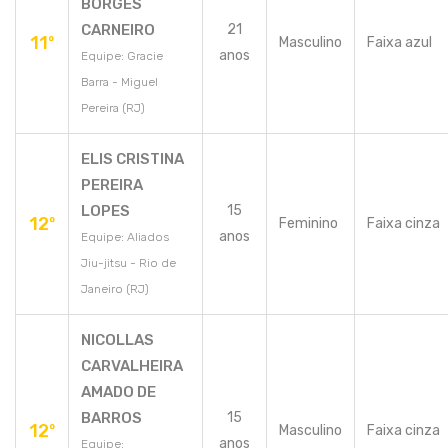
BORGES
CARNEIRO
21
11º
Masculino
Faixa azul
anos
Equipe: Gracie
Barra - Miguel
Pereira (RJ)
ELIS CRISTINA
PEREIRA
LOPES
15
12º
Feminino
Faixa cinza
anos
Equipe: Aliados
Jiu-jitsu - Rio de
Janeiro (RJ)
NICOLLAS
CARVALHEIRA
AMADO DE
BARROS
15
12º
Masculino
Faixa cinza
anos
Equipe: