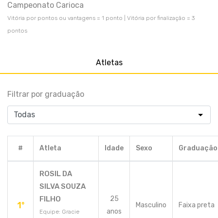
Campeonato Carioca
Vitória por pontos ou vantagens = 1 ponto | Vitória por finalização = 3
pontos
Atletas
Filtrar por graduação
#
Atleta
Idade
Sexo
Graduação
ROSIL DA
SILVA SOUZA
FILHO
25
1º
Masculino
Faixa preta
anos
Equipe: Gracie