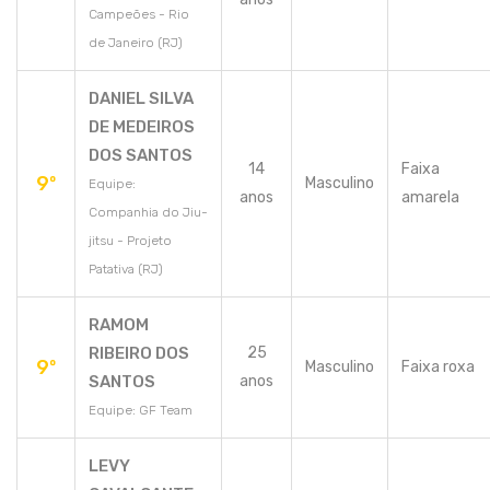
Campeões - Rio
de Janeiro (RJ)
DANIEL SILVA
DE MEDEIROS
DOS SANTOS
14
Faixa
9º
Masculino
Equipe:
anos
amarela
Companhia do Jiu-
jitsu - Projeto
Patativa (RJ)
RAMOM
RIBEIRO DOS
25
9º
Masculino
Faixa roxa
SANTOS
anos
Equipe: GF Team
LEVY