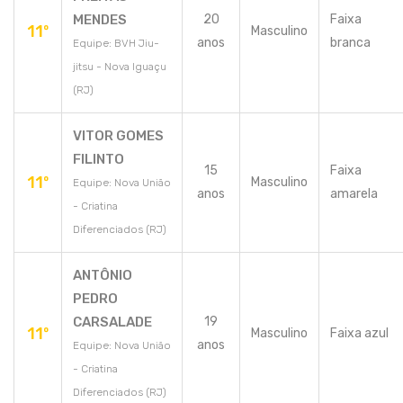
MENDES
20
Faixa
11º
Masculino
anos
branca
Equipe: BVH Jiu-
jitsu - Nova Iguaçu
(RJ)
VITOR GOMES
FILINTO
15
Faixa
11º
Masculino
Equipe: Nova União
anos
amarela
- Criatina
Diferenciados (RJ)
ANTÔNIO
PEDRO
CARSALADE
19
11º
Masculino
Faixa azul
anos
Equipe: Nova União
- Criatina
Diferenciados (RJ)