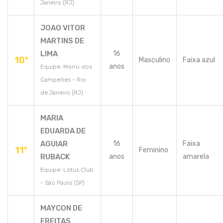
Janeiro (RJ)
JOAO VITOR
MARTINS DE
LIMA
16
10º
Masculino
Faixa azul
anos
Equipe: Morro dos
Campeões - Rio
de Janeiro (RJ)
MARIA
EDUARDA DE
AGUIAR
16
Faixa
11º
Feminino
RUBACK
anos
amarela
Equipe: Lotus Club
- São Paulo (SP)
MAYCON DE
FREITAS