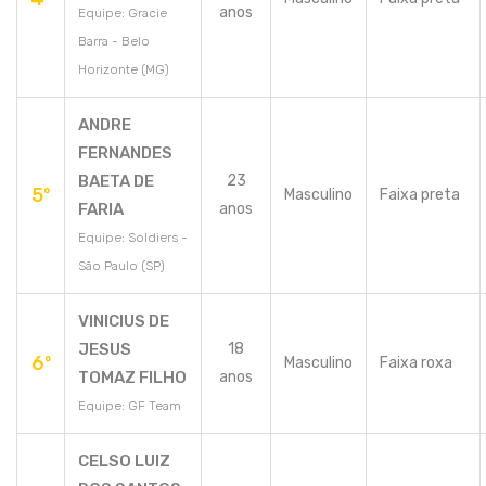
anos
Equipe: Gracie
Barra - Belo
Horizonte (MG)
ANDRE
FERNANDES
BAETA DE
23
5º
Masculino
Faixa preta
FARIA
anos
Equipe: Soldiers -
São Paulo (SP)
VINICIUS DE
JESUS
18
6º
Masculino
Faixa roxa
TOMAZ FILHO
anos
Equipe: GF Team
CELSO LUIZ