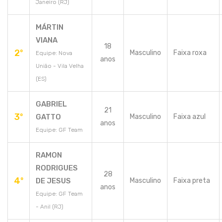
Janeiro (RJ)
MÁRTIN
VIANA
18
2º
Masculino
Faixa roxa
Equipe: Nova
anos
União - Vila Velha
(ES)
GABRIEL
21
3º
GATTO
Masculino
Faixa azul
anos
Equipe: GF Team
RAMON
RODRIGUES
28
4º
DE JESUS
Masculino
Faixa preta
anos
Equipe: GF Team
- Anil (RJ)