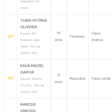
Valparaíso de
Goiás
THAIS VITÓRIA
OLIVEIRA
19
Faixa
Equipe: RLT
11º
Feminino
anos
branca
Roberto Leão
Team - Rio de
Janeiro (RJ)
KAUÃ MACIEL
GARCIA
17
11º
Masculino
Faixa verde
Equipe: Aliados
anos
Jiu-jitsu - Rio de
Janeiro (RJ)
MARCUS
VINICIUS