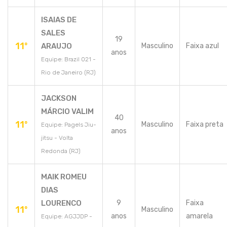
ISAIAS DE
SALES
19
11º
ARAUJO
Masculino
Faixa azul
anos
Equipe: Brazil 021 -
Rio de Janeiro (RJ)
JACKSON
MÁRCIO VALIM
40
11º
Masculino
Faixa preta
Equipe: Pagels Jiu-
anos
jitsu - Volta
Redonda (RJ)
MAIK ROMEU
DIAS
LOURENCO
9
Faixa
11º
Masculino
anos
amarela
Equipe: AGJJDP -