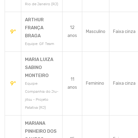
Rio de Janeiro (RJ)
ARTHUR
FRANÇA
12
9º
Masculino
Faixa cinza
BRAGA
anos
Equipe: GF Team
MARIA LUIZA
SABINO
MONTEIRO
11
9º
Feminino
Faixa cinza
Equipe:
anos
Companhia do Jiu-
jitsu - Projeto
Patativa (RJ)
MARIANA
PINHEIRO DOS