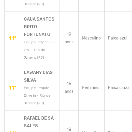
Janeiro (RJ)
CAUÃ SANTOS
BRITO
FORTUNATO
19
11º
Masculino
Faixa azul
anos
Equipe: Infight Jiu-
jitsu - Rio de
Janeiro (RJ)
LAWANY DIAS
SILVA
16
11º
Feminino
Faixa cinza
Equipe: Projeto
anos
Drive in - Rio de
Janeiro (RJ)
RAFAEL DE SÁ
SALES
18