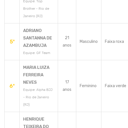
Equipe: Top
Brother - Rio de
Janeiro (RJ)
ADRIANO
SANTANNA DE
21
5º
Masculino
Faixa roxa
AZAMBUJA
anos
Equipe: GF Team
MARIA LUIZA
FERREIRA
NEVES
17
6º
Feminino
Faixa verde
anos
Equipe: Alpha BJJ
- Rio de Janeiro
(RJ)
HENRIQUE
TEIXEIRA DO