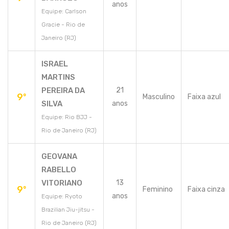
anos
Equipe: Carlson
Gracie - Rio de
Janeiro (RJ)
ISRAEL
MARTINS
PEREIRA DA
21
9º
Masculino
Faixa azul
SILVA
anos
Equipe: Rio BJJ -
Rio de Janeiro (RJ)
GEOVANA
RABELLO
VITORIANO
13
9º
Feminino
Faixa cinza
anos
Equipe: Ryoto
Brazilian Jiu-jitsu -
Rio de Janeiro (RJ)