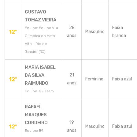
GUSTAVO
TOMAZ VIEIRA
28
Faixa
Equipe: Equipe Vila
12º
Masculino
anos
branca
Olímpica do Mato
Alto - Rio de
Janeiro (RJ)
MARIA ISABEL
DA SILVA
21
12º
Feminino
Faixa azul
RAIMUNDO
anos
Equipe: GF Team
RAFAEL
MARQUES
CORDEIRO
19
12º
Masculino
Faixa azul
anos
Equipe: B9