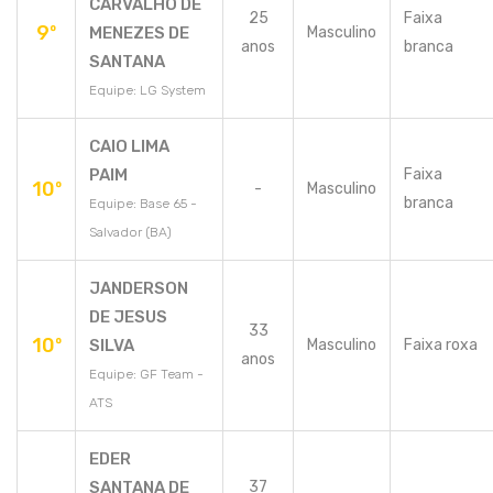
CARVALHO DE
25
Faixa
9º
MENEZES DE
Masculino
anos
branca
SANTANA
Equipe: LG System
CAIO LIMA
PAIM
Faixa
10º
-
Masculino
branca
Equipe: Base 65 -
Salvador (BA)
JANDERSON
DE JESUS
33
10º
SILVA
Masculino
Faixa roxa
anos
Equipe: GF Team -
ATS
EDER
SANTANA DE
37