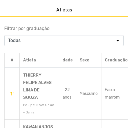
Atletas
Filtrar por graduação
#
Atleta
Idade
Sexo
Graduação
THIERRY
FELIPE ALVES
LIMA DE
22
Faixa
1º
Masculino
SOUZA
anos
marrom
Equipe: Nova União
- Bahia
KAWAN ANJOS