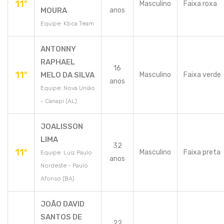
11º
Masculino
Faixa roxa
MOURA
anos
Equipe: Kbca Team
ANTONNY
RAPHAEL
16
11º
MELO DA SILVA
Masculino
Faixa verde
anos
Equipe: Nova União
- Canapi (AL)
JOALISSON
LIMA
32
11º
Masculino
Faixa preta
Equipe: Luiz Paulo
anos
Nordeste - Paulo
Afonso (BA)
JOÃO DAVID
SANTOS DE
22