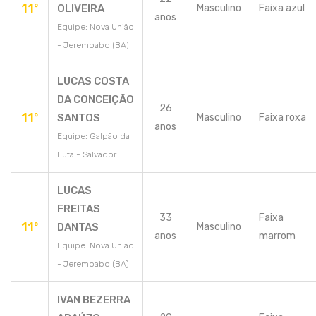
11º
OLIVEIRA
Masculino
Faixa azul
anos
Equipe: Nova União
- Jeremoabo (BA)
LUCAS COSTA
DA CONCEIÇÃO
26
11º
SANTOS
Masculino
Faixa roxa
anos
Equipe: Galpão da
Luta - Salvador
LUCAS
FREITAS
33
Faixa
11º
DANTAS
Masculino
anos
marrom
Equipe: Nova União
- Jeremoabo (BA)
IVAN BEZERRA