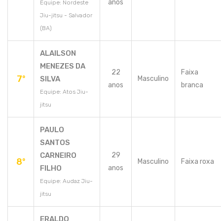
anos
Equipe: Nordeste
Jiu-jitsu - Salvador
(BA)
ALAILSON
MENEZES DA
22
Faixa
7º
SILVA
Masculino
anos
branca
Equipe: Atos Jiu-
jitsu
PAULO
SANTOS
CARNEIRO
29
8º
Masculino
Faixa roxa
FILHO
anos
Equipe: Audaz Jiu-
jitsu
ERALDO