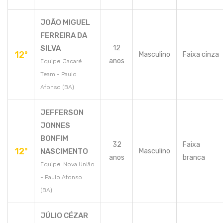
JOÃO MIGUEL
FERREIRA DA
SILVA
12
12º
Masculino
Faixa cinza
anos
Equipe: Jacaré
Team - Paulo
Afonso (BA)
JEFFERSON
JONNES
BONFIM
32
Faixa
12º
NASCIMENTO
Masculino
anos
branca
Equipe: Nova União
- Paulo Afonso
(BA)
JÚLIO CÉZAR