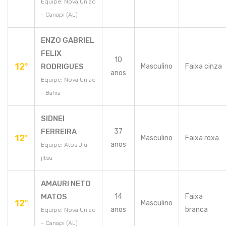
Equipe: Nova União
- Canapi (AL)
ENZO GABRIEL
FELIX
10
12º
RODRIGUES
Masculino
Faixa cinza
anos
Equipe: Nova União
- Bahia
SIDNEI
FERREIRA
37
12º
Masculino
Faixa roxa
anos
Equipe: Atos Jiu-
jitsu
AMAURI NETO
MATOS
14
Faixa
12º
Masculino
anos
branca
Equipe: Nova União
- Canapi (AL)