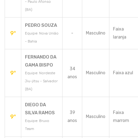
- Paulo Afonso
(BA)
PEDRO SOUZA
Faixa
9º
-
Masculino
Equipe: Nova União
laranja
- Bahia
FERNANDO DA
GAMA BISPO
34
9º
Masculino
Faixa azul
Equipe: Nordeste
anos
Jiu-jitsu - Salvador
(BA)
DIEGO DA
SILVA RAMOS
39
Faixa
9º
Masculino
anos
marrom
Equipe: Bruxo
Team