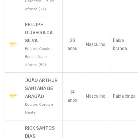
Nordeste - Paulo
Afonso (BA)
FELLIPE
OLIVEIRA DA
SILVA
28
Faixa
11º
Masculino
anos
branca
Equipe: Gracie
Barra - Paulo
Afonso (BA)
JOÃO ARTHUR
SANTANA DE
14
11º
ARAGÃO
Masculino
Faixa cinza
anos
Equipe: Corpo e
Mente
RICK SANTOS
DIAS