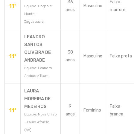
36
Faixa
11º
Masculino
Equipe: Corpo e
anos
marrom
Mente -
Jaguaquara
LEANDRO
SANTOS
OLIVEIRA DE
38
11º
Masculino
Faixa preta
ANDRADE
anos
Equipe: Leandro
Andrade Team
LAURA
MOREIRA DE
MEDEIROS
9
Faixa
11º
Feminino
anos
branca
Equipe: Nova União
- Paulo Afonso
(BA)