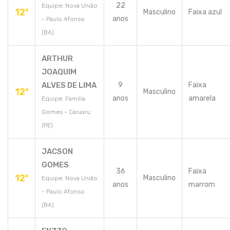
22
Equipe: Nova União
12º
Masculino
Faixa azul
anos
- Paulo Afonso
(BA)
ARTHUR
JOAQUIM
ALVES DE LIMA
9
Faixa
12º
Masculino
anos
amarela
Equipe: Família
Gomes - Caruaru
(PE)
JACSON
GOMES
36
Faixa
12º
Masculino
Equipe: Nova União
anos
marrom
- Paulo Afonso
(BA)