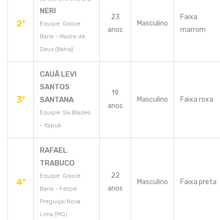
NERI
23
Faixa
2º
Masculino
Equipe: Gracie
anos
marrom
Barra - Madre de
Deus (Bahia)
CAUÃ LEVI
SANTOS
19
3º
SANTANA
Masculino
Faixa roxa
anos
Equipe: Six Blades
- Itapuã
RAFAEL
TRABUCO
22
Equipe: Gracie
4º
Masculino
Faixa preta
anos
Barra - Felipe
Preguiça/Nova
Lima (MG)