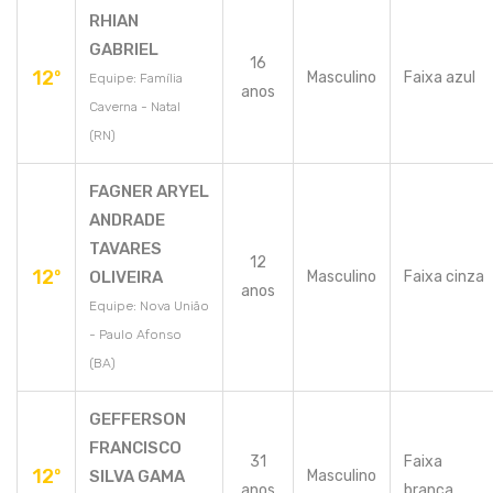
RHIAN
GABRIEL
16
12º
Masculino
Faixa azul
Equipe: Família
anos
Caverna - Natal
(RN)
FAGNER ARYEL
ANDRADE
TAVARES
12
12º
OLIVEIRA
Masculino
Faixa cinza
anos
Equipe: Nova União
- Paulo Afonso
(BA)
GEFFERSON
FRANCISCO
31
Faixa
12º
SILVA GAMA
Masculino
anos
branca