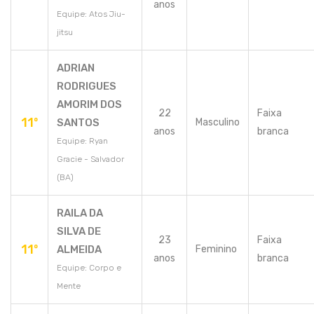
anos
Equipe: Atos Jiu-
jitsu
ADRIAN
RODRIGUES
AMORIM DOS
22
Faixa
11º
SANTOS
Masculino
anos
branca
Equipe: Ryan
Gracie - Salvador
(BA)
RAILA DA
SILVA DE
23
Faixa
11º
ALMEIDA
Feminino
anos
branca
Equipe: Corpo e
Mente