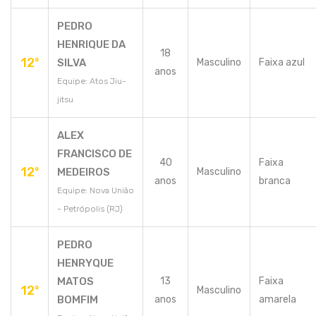
PEDRO
HENRIQUE DA
18
12º
SILVA
Masculino
Faixa azul
anos
Equipe: Atos Jiu-
jitsu
ALEX
FRANCISCO DE
40
Faixa
12º
MEDEIROS
Masculino
anos
branca
Equipe: Nova União
- Petrópolis (RJ)
PEDRO
HENRYQUE
MATOS
13
Faixa
12º
Masculino
BOMFIM
anos
amarela