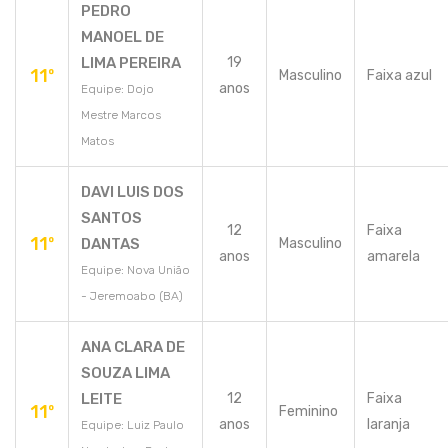
PEDRO
MANOEL DE
LIMA PEREIRA
19
11º
Masculino
Faixa azul
anos
Equipe: Dojo
Mestre Marcos
Matos
DAVI LUIS DOS
SANTOS
12
Faixa
11º
DANTAS
Masculino
anos
amarela
Equipe: Nova União
- Jeremoabo (BA)
ANA CLARA DE
SOUZA LIMA
LEITE
12
Faixa
11º
Feminino
anos
laranja
Equipe: Luiz Paulo