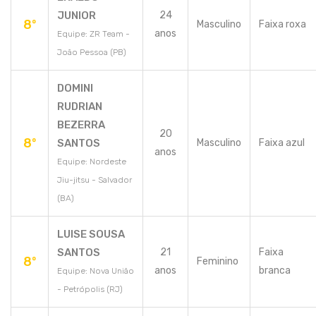
JUNIOR
24
8º
Masculino
Faixa roxa
anos
Equipe: ZR Team -
João Pessoa (PB)
DOMINI
RUDRIAN
BEZERRA
20
8º
SANTOS
Masculino
Faixa azul
anos
Equipe: Nordeste
Jiu-jitsu - Salvador
(BA)
LUISE SOUSA
SANTOS
21
Faixa
8º
Feminino
anos
branca
Equipe: Nova União
- Petrópolis (RJ)