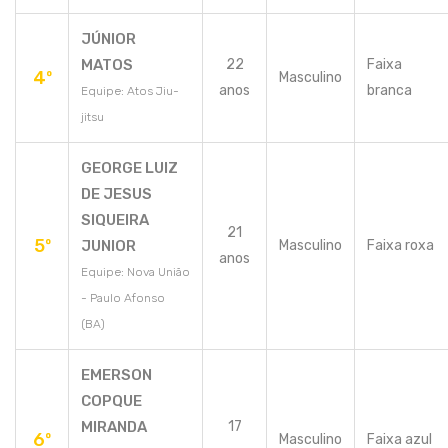
JÚNIOR
MATOS
22
Faixa
4º
Masculino
anos
branca
Equipe: Atos Jiu-
jitsu
GEORGE LUIZ
DE JESUS
SIQUEIRA
21
5º
JUNIOR
Masculino
Faixa roxa
anos
Equipe: Nova União
- Paulo Afonso
(BA)
EMERSON
COPQUE
MIRANDA
17
6º
Masculino
Faixa azul