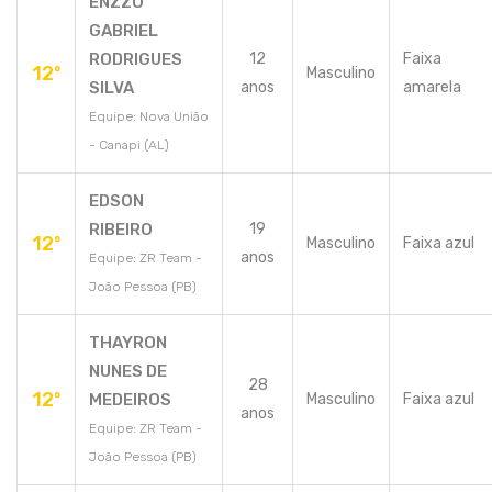
ENZZO
GABRIEL
RODRIGUES
12
Faixa
12º
Masculino
SILVA
anos
amarela
Equipe: Nova União
- Canapi (AL)
EDSON
RIBEIRO
19
12º
Masculino
Faixa azul
anos
Equipe: ZR Team -
João Pessoa (PB)
THAYRON
NUNES DE
28
12º
MEDEIROS
Masculino
Faixa azul
anos
Equipe: ZR Team -
João Pessoa (PB)