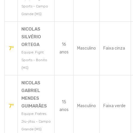
Sports - Campo
Grande (MS)
NICOLAS
SILVÉRIO
ORTEGA
16
7º
Masculino
Faixa cinza
anos
Equipe: Fight
Sports - Bonito
(MS)
NICOLAS
GABRIEL
MENDES
15
7º
GUIMARÃES
Masculino
Faixa verde
anos
Equipe: Fratres
Jiu-jitsu - Campo
Grande (MS)