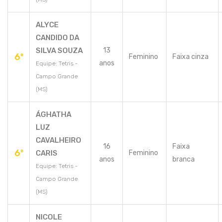
ALYCE
CANDIDO DA
SILVA SOUZA
13
6º
Feminino
Faixa cinza
anos
Equipe: Tetris -
Campo Grande
(MS)
ÁGHATHA
LUZ
CAVALHEIRO
16
Faixa
6º
CARIS
Feminino
anos
branca
Equipe: Tetris -
Campo Grande
(MS)
NICOLE