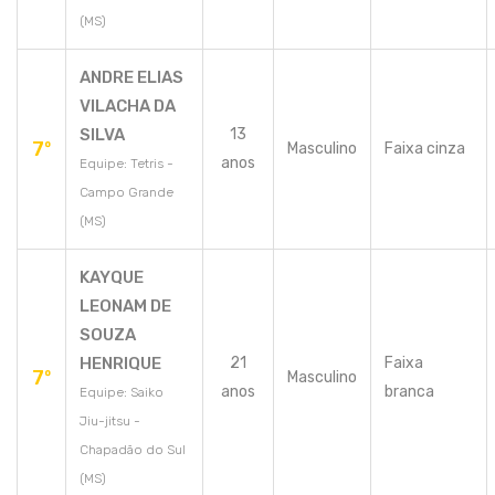
(MS)
ANDRE ELIAS
VILACHA DA
SILVA
13
7º
Masculino
Faixa cinza
anos
Equipe: Tetris -
Campo Grande
(MS)
KAYQUE
LEONAM DE
SOUZA
HENRIQUE
21
Faixa
7º
Masculino
anos
branca
Equipe: Saiko
Jiu-jitsu -
Chapadão do Sul
(MS)