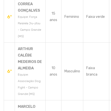
CORREA
GONÇALVES
15
6º
Feminino
Faixa verde
Equipe: Força
anos
Paralela Jiu-jitsu
- Campo Grande
(MS)
ARTHUR
CALÉBE
MEDEIROS DE
ALMEIDA
10
Faixa
6º
Masculino
anos
branca
Equipe:
Associação Dog
Fight - Campo
Grande (MS)
MARCELO