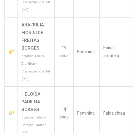
Chapadão do Sul
(MS)
ANA JULIA
FIORINI DE
FREITAS
BORGES
13
Faixa
6º
Feminino
anos
amarela
Equipe: Saiko
Jiu-jitsu -
Chapadão do Sul
(MS)
HELOÍSA
PADILHA
SOARES
14
6º
Feminino
Faixa cinza
anos
Equipe: Tetris -
Campo Grande
(MS)