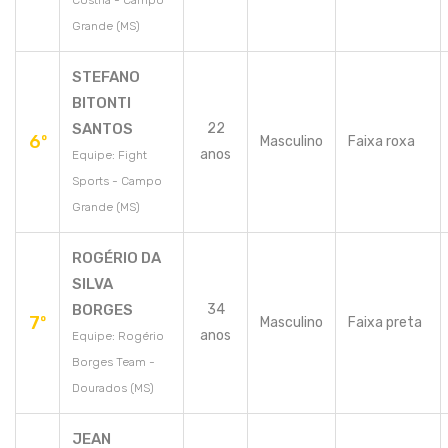
Costha - Campo
Grande (MS)
STEFANO
BITONTI
SANTOS
22
6º
Masculino
Faixa roxa
anos
Equipe: Fight
Sports - Campo
Grande (MS)
ROGÉRIO DA
SILVA
BORGES
34
7º
Masculino
Faixa preta
anos
Equipe: Rogério
Borges Team -
Dourados (MS)
JEAN