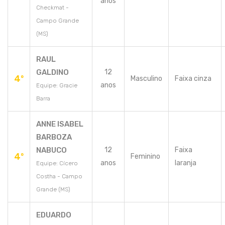
anos
Checkmat -
Campo Grande
(MS)
RAUL
GALDINO
12
4º
Masculino
Faixa cinza
anos
Equipe: Gracie
Barra
ANNE ISABEL
BARBOZA
NABUCO
12
Faixa
4º
Feminino
anos
laranja
Equipe: Cícero
Costha - Campo
Grande (MS)
EDUARDO