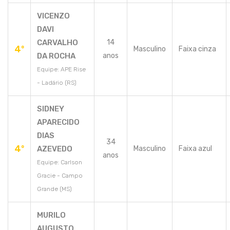
VICENZO
DAVI
CARVALHO
14
4º
Masculino
Faixa cinza
DA ROCHA
anos
Equipe: APE Rise
- Ladário (RS)
SIDNEY
APARECIDO
DIAS
34
4º
AZEVEDO
Masculino
Faixa azul
anos
Equipe: Carlson
Gracie - Campo
Grande (MS)
MURILO
AUGUSTO