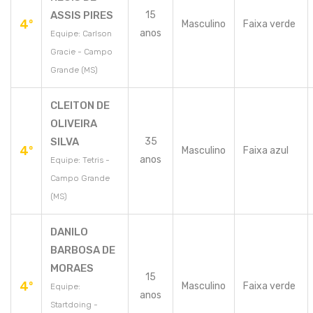
ASSIS PIRES
15
4º
Masculino
Faixa verde
anos
Equipe: Carlson
Gracie - Campo
Grande (MS)
CLEITON DE
OLIVEIRA
SILVA
35
4º
Masculino
Faixa azul
anos
Equipe: Tetris -
Campo Grande
(MS)
DANILO
BARBOSA DE
MORAES
15
4º
Masculino
Faixa verde
Equipe:
anos
Startdoing -