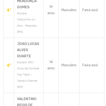
MENDONÇA
GOMES
19
4º
Masculino
Faixa azul
anos
Equipe:
Joãozinho jiu-
jitsu - Maracaju
(MS)
JOAO LUCAS
ALVES
DUARTE
14
Equipe: ZDC -
4º
Masculino
Faixa azul
anos
Zona de Combat
Top Team -
Campo Grande
(MS)
VALENTINO
REGIS DE