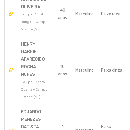
OLIVEIRA
40
6º
Masculino
Faixa roxa
Equipe: Art of
anos
Jungle - Campo
Grande (MS)
HENRY
GABRIEL
APARECIDO
ROCHA
10
6º
Masculino
Faixa cinza
NUNES
anos
Equipe: Cícero
Costha - Campo
Grande (MS)
EDUARDO
MENEZES
BATISTA
4
Faixa