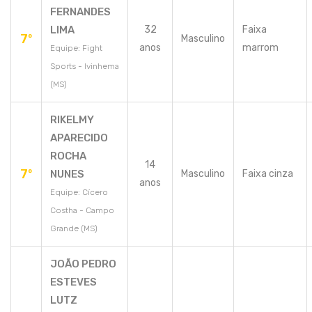
FERNANDES
LIMA
32
Faixa
7º
Masculino
anos
marrom
Equipe: Fight
Sports - Ivinhema
(MS)
RIKELMY
APARECIDO
ROCHA
14
7º
NUNES
Masculino
Faixa cinza
anos
Equipe: Cícero
Costha - Campo
Grande (MS)
JOÃO PEDRO
ESTEVES
LUTZ