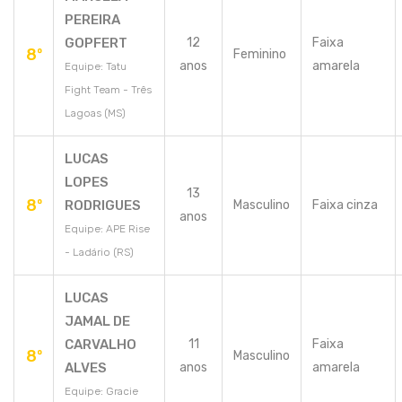
PEREIRA
GOPFERT
12
Faixa
8º
Feminino
anos
amarela
Equipe: Tatu
Fight Team - Três
Lagoas (MS)
LUCAS
LOPES
13
8º
RODRIGUES
Masculino
Faixa cinza
anos
Equipe: APE Rise
- Ladário (RS)
LUCAS
JAMAL DE
CARVALHO
11
Faixa
8º
Masculino
ALVES
anos
amarela
Equipe: Gracie