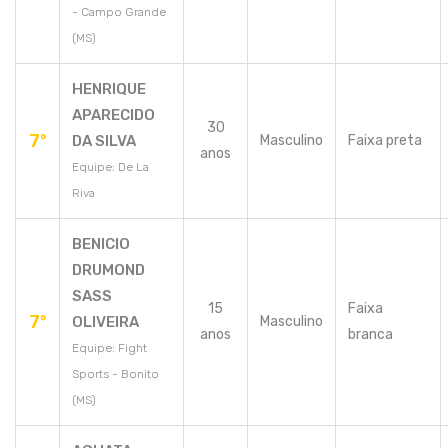
- Campo Grande
(MS)
HENRIQUE
APARECIDO
30
7º
DA SILVA
Masculino
Faixa preta
anos
Equipe: De La
Riva
BENICIO
DRUMOND
SASS
15
Faixa
7º
OLIVEIRA
Masculino
anos
branca
Equipe: Fight
Sports - Bonito
(MS)