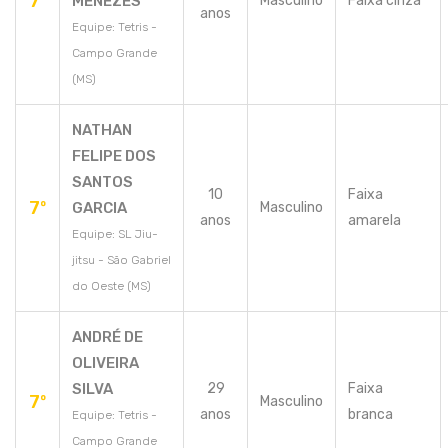
7º
MENEZES
Masculino
Faixa cinza
anos
Equipe: Tetris -
Campo Grande
(MS)
NATHAN
FELIPE DOS
SANTOS
10
Faixa
7º
GARCIA
Masculino
anos
amarela
Equipe: SL Jiu-
jitsu - São Gabriel
do Oeste (MS)
ANDRÉ DE
OLIVEIRA
SILVA
29
Faixa
7º
Masculino
anos
branca
Equipe: Tetris -
Campo Grande