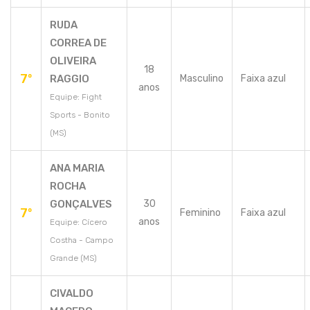
RUDA
CORREA DE
OLIVEIRA
18
7º
RAGGIO
Masculino
Faixa azul
anos
Equipe: Fight
Sports - Bonito
(MS)
ANA MARIA
ROCHA
GONÇALVES
30
7º
Feminino
Faixa azul
anos
Equipe: Cícero
Costha - Campo
Grande (MS)
CIVALDO