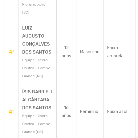
Florianópolis
(SC)
LUIZ
AUGUSTO
GONÇALVES
12
Faixa
4º
DOS SANTOS
Masculino
anos
amarela
Equipe: Cícero
Costha - Campo
Grande (MS)
ÍSIS GABRIELI
ALCÂNTARA
DOS SANTOS
16
4º
Feminino
Faixa azul
anos
Equipe: Cícero
Costha - Campo
Grande (MS)