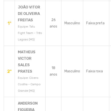
JOÃO VITOR
DE OLIVEIRA
FREITAS
26
1º
Masculino
Faixa preta
anos
Equipe: Tatu
Fight Team - Três
Lagoas (MS)
MATHEUS
VICTOR
SALES
18
2º
PRATES
Masculino
Faixa roxa
anos
Equipe: Cícero
Costha - Campo
Grande (MS)
ANDERSON
FIGUEIRA