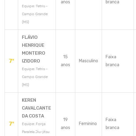
anos
branca
Equipe: Tetris -
Campo Grande
(MS)
FLÁVIO
HENRIQUE
MONTEIRO
15
Faixa
7º
IZIDORO
Masculino
anos
branca
Equipe: Tetris -
Campo Grande
(MS)
KEREN
CAVALCANTE
DA COSTA
19
Faixa
7º
Feminino
Equipe: Força
anos
branca
Paralela Jiu-jitsu