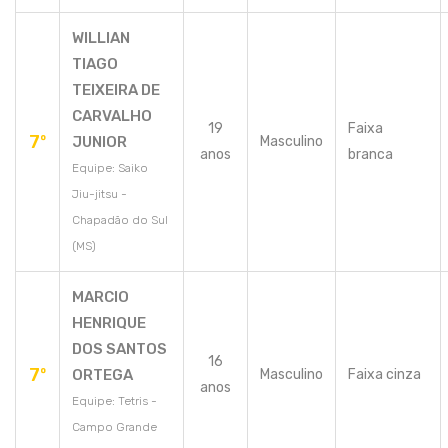
WILLIAN
TIAGO
TEIXEIRA DE
CARVALHO
19
Faixa
7º
JUNIOR
Masculino
anos
branca
Equipe: Saiko
Jiu-jitsu -
Chapadão do Sul
(MS)
MARCIO
HENRIQUE
DOS SANTOS
16
7º
ORTEGA
Masculino
Faixa cinza
anos
Equipe: Tetris -
Campo Grande