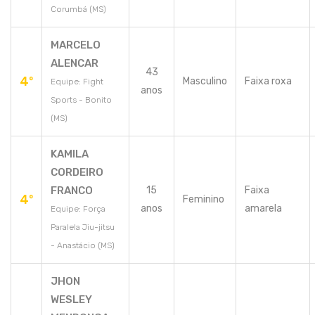
Corumbá (MS)
MARCELO
ALENCAR
43
4º
Masculino
Faixa roxa
Equipe: Fight
anos
Sports - Bonito
(MS)
KAMILA
CORDEIRO
FRANCO
15
Faixa
4º
Feminino
anos
amarela
Equipe: Força
Paralela Jiu-jitsu
- Anastácio (MS)
JHON
WESLEY