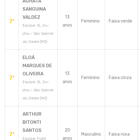
AGHATA
SANGUINA
VALDEZ
13
7º
Feminino
Faixa verde
anos
Equipe: SL Jiu-
jitsu - São Gabriel
do Oeste (MS)
ELOÁ
MARQUES DE
OLIVEIRA
13
7º
Feminino
Faixa cinza
anos
Equipe: SL Jiu-
jitsu - São Gabriel
do Oeste (MS)
ARTHUR
BITONTI
SANTOS
20
7º
Masculino
Faixa roxa
anos
Equipe: Fight