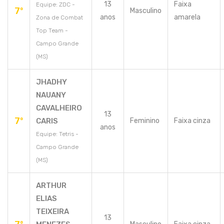
13
Faixa
Equipe: ZDC -
7º
Masculino
anos
amarela
Zona de Combat
Top Team -
Campo Grande
(MS)
JHADHY
NAUANY
CAVALHEIRO
13
7º
CARIS
Feminino
Faixa cinza
anos
Equipe: Tetris -
Campo Grande
(MS)
ARTHUR
ELIAS
TEIXEIRA
13