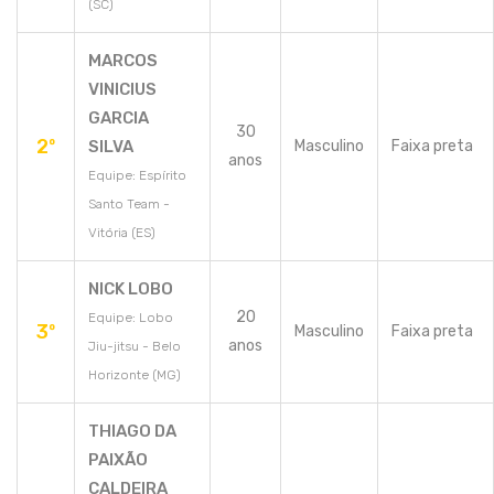
(SC)
MARCOS
VINICIUS
GARCIA
30
2º
SILVA
Masculino
Faixa preta
anos
Equipe: Espírito
Santo Team -
Vitória (ES)
NICK LOBO
20
Equipe: Lobo
3º
Masculino
Faixa preta
anos
Jiu-jitsu - Belo
Horizonte (MG)
THIAGO DA
PAIXÃO
CALDEIRA