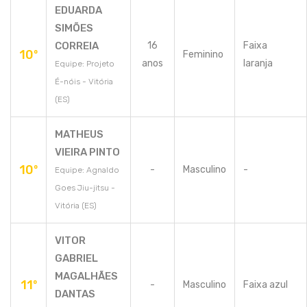
EDUARDA
SIMÕES
CORREIA
16
Faixa
10º
Feminino
anos
laranja
Equipe: Projeto
É-nóis - Vitória
(ES)
MATHEUS
VIEIRA PINTO
10º
-
Masculino
-
Equipe: Agnaldo
Goes Jiu-jitsu -
Vitória (ES)
VITOR
GABRIEL
MAGALHÃES
11º
-
Masculino
Faixa azul
DANTAS