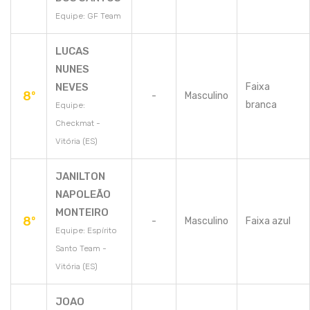
Equipe: GF Team
LUCAS
NUNES
NEVES
Faixa
8º
-
Masculino
branca
Equipe:
Checkmat -
Vitória (ES)
JANILTON
NAPOLEÃO
MONTEIRO
8º
-
Masculino
Faixa azul
Equipe: Espírito
Santo Team -
Vitória (ES)
JOAO