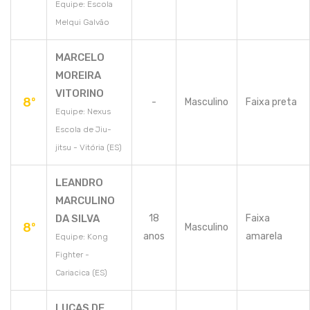
Equipe: Escola
Melqui Galvão
MARCELO
MOREIRA
VITORINO
8º
-
Masculino
Faixa preta
Equipe: Nexus
Escola de Jiu-
jitsu - Vitória (ES)
LEANDRO
MARCULINO
DA SILVA
18
Faixa
8º
Masculino
anos
amarela
Equipe: Kong
Fighter -
Cariacica (ES)
LUCAS DE