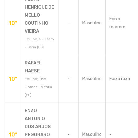
HENRIQUE DE
MELLO
Faixa
10º
COUTINHO
-
Masculino
marrom
VIEIRA
Equipe: GF Team
- Serra (ES)
RAFAEL
HAESE
10º
-
Masculino
Faixa roxa
Equipe: Tião
Gomes - Vitória
(ES)
ENZO
ANTONIO
DOS ANJOS
10º
PEGORARO
-
Masculino
-