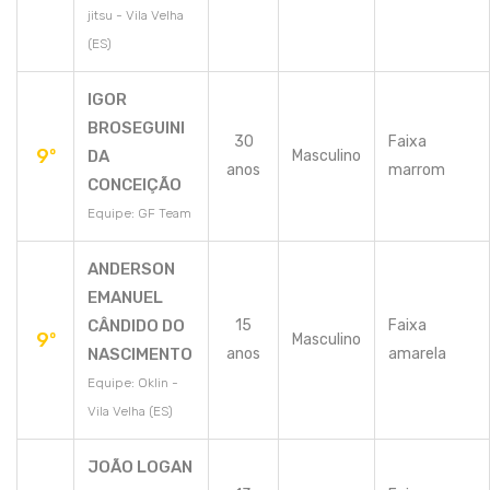
jitsu - Vila Velha
(ES)
IGOR
BROSEGUINI
30
Faixa
9º
DA
Masculino
anos
marrom
CONCEIÇÃO
Equipe: GF Team
ANDERSON
EMANUEL
CÂNDIDO DO
15
Faixa
9º
Masculino
NASCIMENTO
anos
amarela
Equipe: Oklin -
Vila Velha (ES)
JOÃO LOGAN