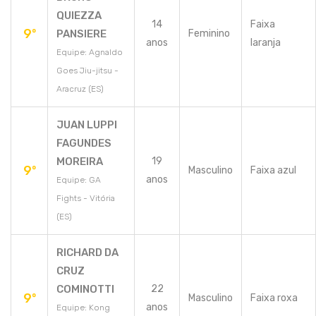
QUIEZZA
14
Faixa
9º
PANSIERE
Feminino
anos
laranja
Equipe: Agnaldo
Goes Jiu-jitsu -
Aracruz (ES)
JUAN LUPPI
FAGUNDES
MOREIRA
19
9º
Masculino
Faixa azul
anos
Equipe: GA
Fights - Vitória
(ES)
RICHARD DA
CRUZ
COMINOTTI
22
9º
Masculino
Faixa roxa
anos
Equipe: Kong