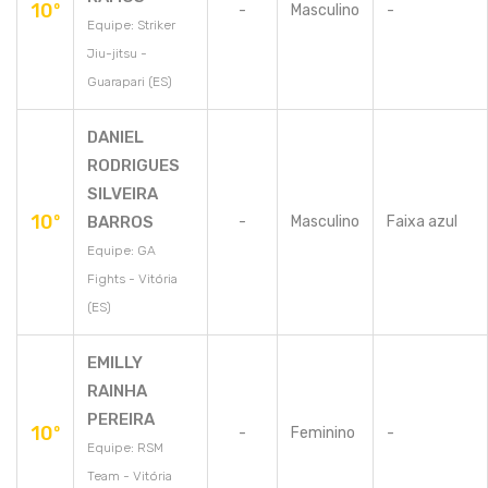
10º
-
Masculino
-
Equipe: Striker
Jiu-jitsu -
Guarapari (ES)
DANIEL
RODRIGUES
SILVEIRA
10º
BARROS
-
Masculino
Faixa azul
Equipe: GA
Fights - Vitória
(ES)
EMILLY
RAINHA
PEREIRA
10º
-
Feminino
-
Equipe: RSM
Team - Vitória