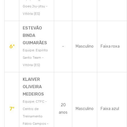
Goes Jiu-jitsu -
Vitória (ES)
ESTEVÃO
BINDA
GUIMARÃES
6º
-
Masculino
Faixa roxa
Equipe: Espírito
Santo Team -
Vitória (ES)
KLAIVER
OLIVEIRA
MEDEIROS
Equipe: CTFC -
20
7º
Masculino
Faixa azul
Centro de
anos
Treinamento
Fábio Campos -