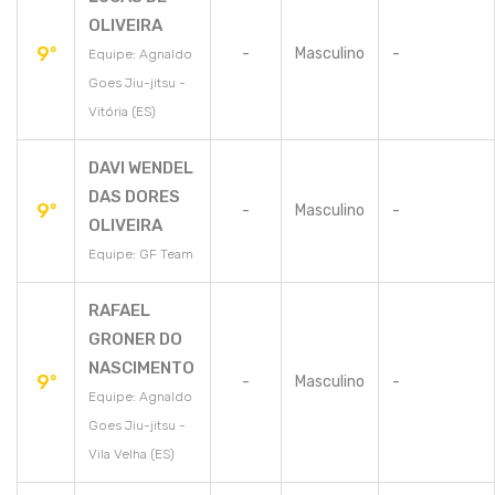
OLIVEIRA
9º
-
Masculino
-
Equipe: Agnaldo
Goes Jiu-jitsu -
Vitória (ES)
DAVI WENDEL
DAS DORES
9º
-
Masculino
-
OLIVEIRA
Equipe: GF Team
RAFAEL
GRONER DO
NASCIMENTO
9º
-
Masculino
-
Equipe: Agnaldo
Goes Jiu-jitsu -
Vila Velha (ES)