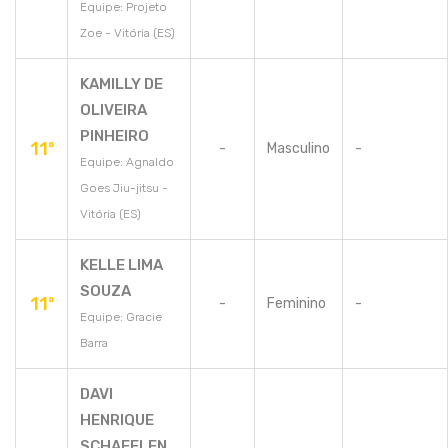
Equipe: Projeto
Zoe - Vitória (ES)
KAMILLY DE
OLIVEIRA
PINHEIRO
11º
-
Masculino
-
Equipe: Agnaldo
Goes Jiu-jitsu -
Vitória (ES)
KELLE LIMA
SOUZA
11º
-
Feminino
-
Equipe: Gracie
Barra
DAVI
HENRIQUE
SCHAFELEN