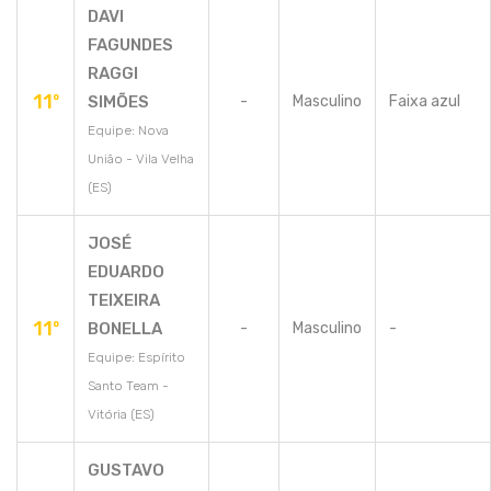
DAVI
FAGUNDES
RAGGI
11º
SIMÕES
-
Masculino
Faixa azul
Equipe: Nova
União - Vila Velha
(ES)
JOSÉ
EDUARDO
TEIXEIRA
11º
BONELLA
-
Masculino
-
Equipe: Espírito
Santo Team -
Vitória (ES)
GUSTAVO