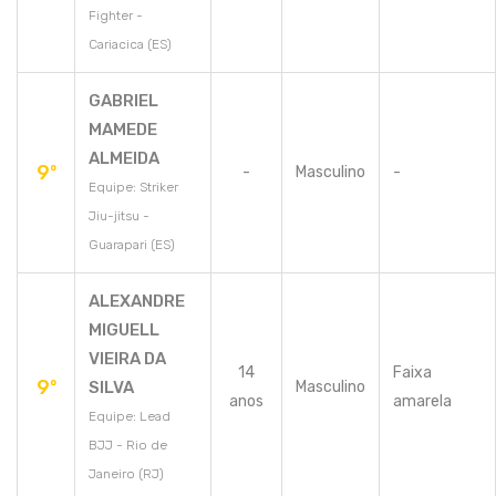
Fighter -
Cariacica (ES)
GABRIEL
MAMEDE
ALMEIDA
9º
-
Masculino
-
Equipe: Striker
Jiu-jitsu -
Guarapari (ES)
ALEXANDRE
MIGUELL
VIEIRA DA
14
Faixa
9º
SILVA
Masculino
anos
amarela
Equipe: Lead
BJJ - Rio de
Janeiro (RJ)