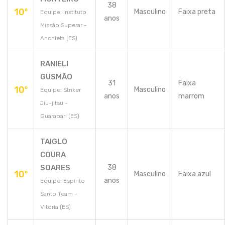
38
10º
Masculino
Faixa preta
Equipe: Instituto
anos
Missão Superar -
Anchieta (ES)
RANIELI
GUSMÃO
31
Faixa
10º
Masculino
Equipe: Striker
anos
marrom
Jiu-jitsu -
Guarapari (ES)
TAIGLO
COURA
SOARES
38
10º
Masculino
Faixa azul
anos
Equipe: Espírito
Santo Team -
Vitória (ES)