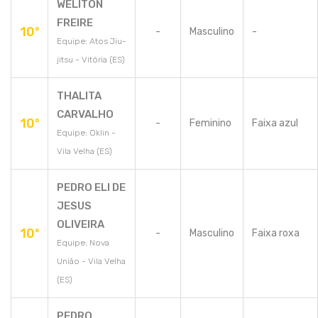
WELITON
FREIRE
10º
-
Masculino
-
Equipe: Atos Jiu-
jitsu - Vitória (ES)
THALITA
CARVALHO
10º
-
Feminino
Faixa azul
Equipe: Oklin -
Vila Velha (ES)
PEDRO ELI DE
JESUS
OLIVEIRA
10º
-
Masculino
Faixa roxa
Equipe: Nova
União - Vila Velha
(ES)
PEDRO