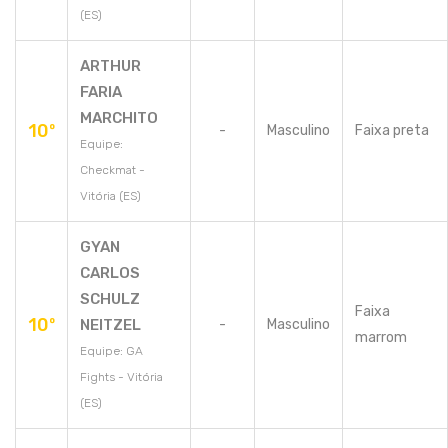
(ES)
ARTHUR
FARIA
MARCHITO
10º
-
Masculino
Faixa preta
Equipe:
Checkmat -
Vitória (ES)
GYAN
CARLOS
SCHULZ
Faixa
10º
NEITZEL
-
Masculino
marrom
Equipe: GA
Fights - Vitória
(ES)