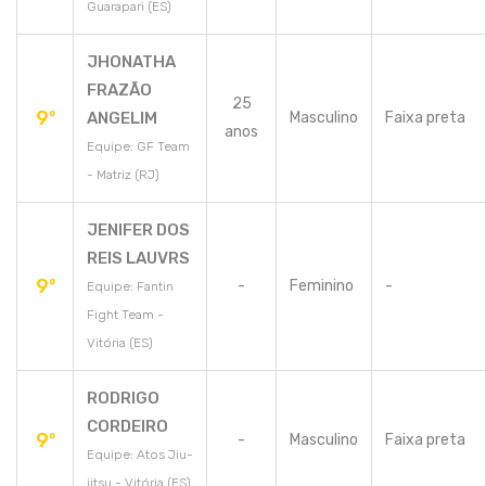
Guarapari (ES)
JHONATHA
FRAZÃO
25
9º
ANGELIM
Masculino
Faixa preta
anos
Equipe: GF Team
- Matriz (RJ)
JENIFER DOS
REIS LAUVRS
9º
-
Feminino
-
Equipe: Fantin
Fight Team -
Vitória (ES)
RODRIGO
CORDEIRO
9º
-
Masculino
Faixa preta
Equipe: Atos Jiu-
jitsu - Vitória (ES)