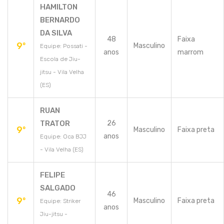
HAMILTON
BERNARDO
DA SILVA
48
Faixa
9º
Masculino
Equipe: Possati -
anos
marrom
Escola de Jiu-
jitsu - Vila Velha
(ES)
RUAN
TRATOR
26
9º
Masculino
Faixa preta
anos
Equipe: Oca BJJ
- Vila Velha (ES)
FELIPE
SALGADO
46
9º
Masculino
Faixa preta
Equipe: Striker
anos
Jiu-jitsu -