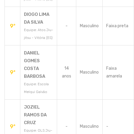
DIOGO LIMA
DA SILVA
9º
-
Masculino
Faixa preta
Equipe: Atos Jiu-
jitsu - Vitória (ES)
DANIEL
GOMES
COSTA
14
Faixa
9º
Masculino
BARBOSA
anos
amarela
Equipe: Escola
Melqui Galvão
JOZIEL
RAMOS DA
CRUZ
9º
-
Masculino
-
Equipe: OLS Jiu-