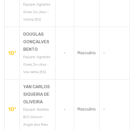
Equipe: Agnaldo
Goes Jiu-jitsu -
Vitória (ES)
DOUGLAS
GONÇALVES
BENTO
10º
-
Masculino
-
Equipe: Agnaldo
Goes Jiu-jitsu -
Vila Velha (ES)
YAN CARLOS
SIQUEIRA DE
OLIVEIRA
10º
-
Masculino
-
Equipe: Gaditas
BJJ School -
Angra dos Reis