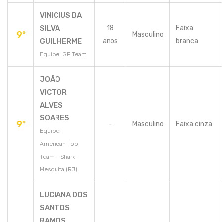
VINICIUS DA
SILVA
18
Faixa
9º
Masculino
GUILHERME
anos
branca
Equipe: GF Team
JOÃO
VICTOR
ALVES
SOARES
9º
-
Masculino
Faixa cinza
Equipe:
American Top
Team - Shark -
Mesquita (RJ)
LUCIANA DOS
SANTOS
RAMOS