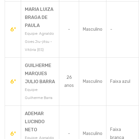
MARIA LUIZA
BRAGA DE
PAULA
6º
-
Masculino
-
Equipe: Agnaldo
Goes Jiu-jitsu -
Vitória (ES)
GUILHERME
MARQUES
26
6º
JULIO BARRA
Masculino
Faixa azul
anos
Equipe:
Guilherme Barra
ADEMAR
LUCINDO
NETO
Faixa
6º
-
Masculino
branca
Equipe: Agnaldo