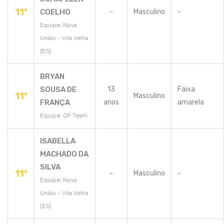
11º
COELHO
-
Masculino
-
Equipe: Nova
União - Vila Velha
(ES)
BRYAN
SOUSA DE
13
Faixa
11º
Masculino
FRANÇA
anos
amarela
Equipe: GF Team
ISABELLA
MACHADO DA
SILVA
11º
-
Masculino
-
Equipe: Nova
União - Vila Velha
(ES)