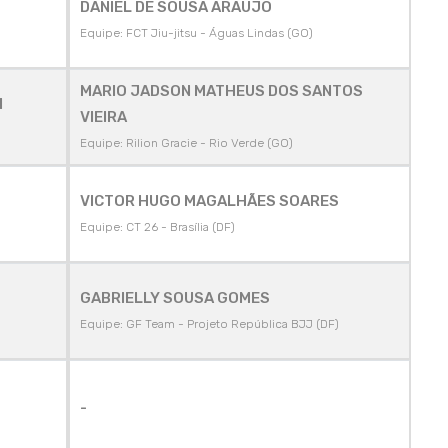
DANIEL DE SOUSA ARAUJO
Equipe: FCT Jiu-jitsu - Águas Lindas (GO)
MARIO JADSON MATHEUS DOS SANTOS
I
VIEIRA
Equipe: Rilion Gracie - Rio Verde (GO)
VICTOR HUGO MAGALHÃES SOARES
Equipe: CT 26 - Brasília (DF)
GABRIELLY SOUSA GOMES
Equipe: GF Team - Projeto República BJJ (DF)
-