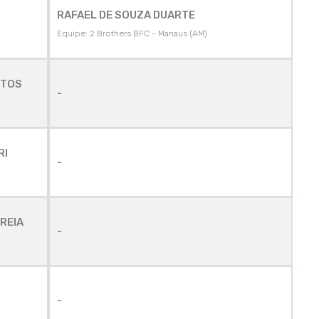
RAFAEL DE SOUZA DUARTE
Equipe: 2 Brothers BFC - Manaus (AM)
NTOS
-
RI
-
REIA
-
-