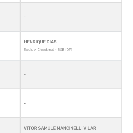
-
HENRIQUE DIAS
Equipe: Checkmat - BSB (DF)
-
-
VITOR SAMULE MANCINELLI VILAR