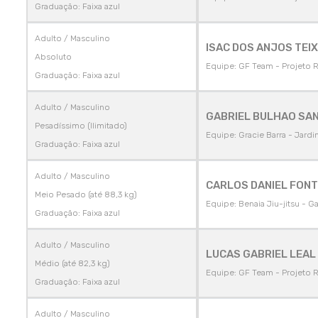
Graduação: Faixa azul
Adulto / Masculino
ISAC DOS ANJOS TEIX
Absoluto
Equipe: GF Team - Projeto 
Graduação: Faixa azul
Adulto / Masculino
GABRIEL BULHAO SA
Pesadíssimo (Ilimitado)
Equipe: Gracie Barra - Jardi
Graduação: Faixa azul
Adulto / Masculino
CARLOS DANIEL FONT
Meio Pesado (até 88,3 kg)
Equipe: Benaia Jiu-jitsu - G
Graduação: Faixa azul
Adulto / Masculino
LUCAS GABRIEL LEAL 
Médio (até 82,3 kg)
Equipe: GF Team - Projeto 
Graduação: Faixa azul
Adulto / Masculino