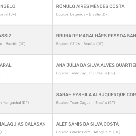
ÂNGELO
RÔMULO AIRES MENDES COSTA
eiral (DF)
Equipe: Legends - Brasília (DF)
ASSIZ
BRUNA DE MAGALHÃES PESSOA SA
 - Brasília (DF)
Equipe: CT 26 - Brasília (DF)
MARAL
ANA JÚLIA DA SILVA ALVES QUARTIE
)
Equipe: Team Jaguar - Brasília (DF)
SARAH EYSHILA ALBUQUERQUE COR
m Mangueiral (DF)
Equipe: Team Jaguar - Brasília (DF)
MALAQUIAS CALASAN
ALEF SAMIS DA SILVA COSTA
 (DF)
Equipe: Gracie Barra - Mangueiral (DF)