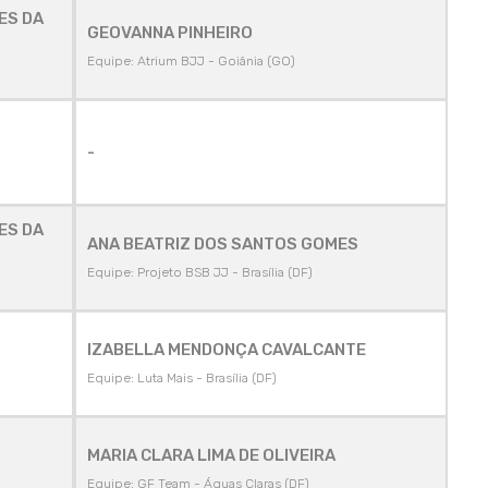
ES DA
GEOVANNA PINHEIRO
Equipe: Atrium BJJ - Goiânia (GO)
-
ES DA
ANA BEATRIZ DOS SANTOS GOMES
Equipe: Projeto BSB JJ - Brasília (DF)
IZABELLA MENDONÇA CAVALCANTE
Equipe: Luta Mais - Brasília (DF)
MARIA CLARA LIMA DE OLIVEIRA
Equipe: GF Team - Águas Claras (DF)