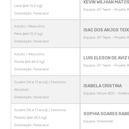
KEVIN WILHIAN MATO
Leve (até 76,0 kg)
Equipe: GF Team - Projeto 
Graduação: Faixa azul
Adulto / Masculino
ISAC DOS ANJOS TEIX
Pena (até 70,0 kg)
Equipe: GF Team - Projeto 
Graduação: Faixa azul
Adulto / Masculino
LUIS ELESON DE AVIZ
Pluma (até 64,0 kg)
Equipe: GF Team - Projeto 
Graduação: Faixa azul
Juvenil (16 e 17 anos) / Feminino
ISABELA CRISTINA
Absoluto
Equipe: Atrium BJJ - Goiâni
Graduação: Faixa azul
Juvenil (16 e 17 anos) / Feminino
SOPHIA SOARES RABE
Pesado (até 69,0 kg)
Equipe: Checkmat
Graduação: Faixa azul