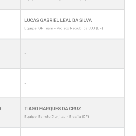
LUCAS GABRIEL LEAL DA SILVA
Equipe: GF Team - Projeto República BJJ (DF)
-
-
O
TIAGO MARQUES DA CRUZ
Equipe: Barreto Jiu-jitsu - Brasília (DF)