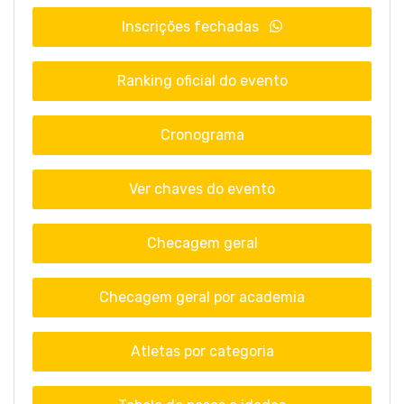
Inscrições fechadas
Ranking oficial do evento
Cronograma
Ver chaves do evento
Checagem geral
Checagem geral por academia
Atletas por categoria