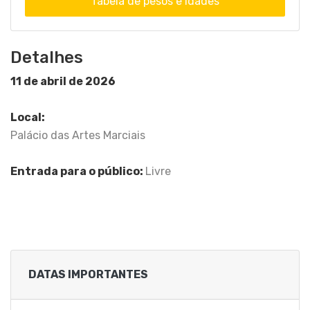
Tabela de pesos e idades
Detalhes
11 de abril de 2026
Local:
Palácio das Artes Marciais
Entrada para o público:
Livre
DATAS IMPORTANTES