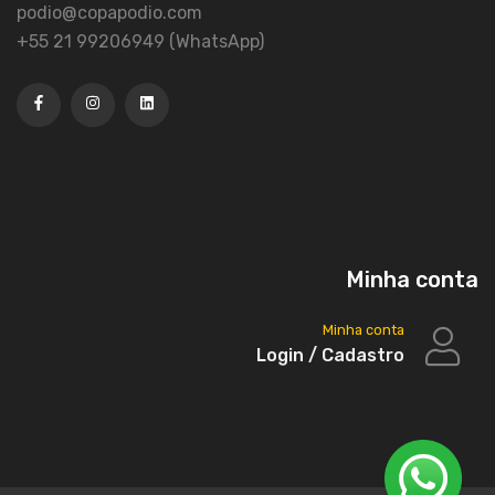
podio@copapodio.com
+55 21 99206949 (WhatsApp)
Minha conta
Minha conta
Login / Cadastro