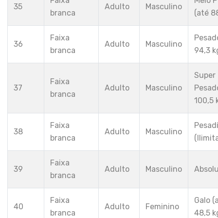
Faixa
Meio 
35
Adulto
Masculino
branca
(até 8
Faixa
Pesado
36
Adulto
Masculino
branca
94,3 k
Super
Faixa
37
Adulto
Masculino
Pesado
branca
100,5 
Faixa
Pesad
38
Adulto
Masculino
branca
(Ilimit
Faixa
39
Adulto
Masculino
Absol
branca
Faixa
Galo (
40
Adulto
Feminino
branca
48,5 k