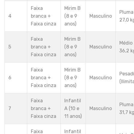
Faixa
Mirim B
Pluma 
4
branca +
(8 e 9
Masculino
27,0 k
Faixa cinza
anos)
Faixa
Mirim B
Médio 
5
branca +
(8 e 9
Masculino
36,2 k
Faixa cinza
anos)
Faixa
Mirim B
Pesad
6
branca +
(8 e 9
Masculino
(Ilimit
Faixa cinza
anos)
Faixa
Infantil
Pluma 
7
branca +
A (10 e
Masculino
31,7 kg
Faixa cinza
11 anos)
Faixa
Infantil