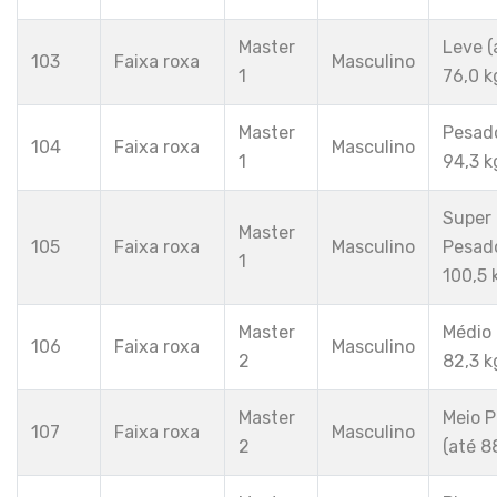
Master
Leve (
103
Faixa roxa
Masculino
1
76,0 k
Master
Pesado
104
Faixa roxa
Masculino
1
94,3 k
Super
Master
105
Faixa roxa
Masculino
Pesado
1
100,5 
Master
Médio 
106
Faixa roxa
Masculino
2
82,3 k
Master
Meio 
107
Faixa roxa
Masculino
2
(até 8