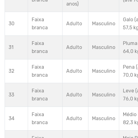
anos)
Faixa
Galo (
30
Adulto
Masculino
branca
57,5 kg
Faixa
Pluma 
31
Adulto
Masculino
branca
64,0 k
Faixa
Pena (
32
Adulto
Masculino
branca
70,0 k
Faixa
Leve (
33
Adulto
Masculino
branca
76,0 k
Faixa
Médio 
34
Adulto
Masculino
branca
82,3 k