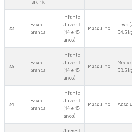
laranja
Infanto
Faixa
Juvenil
Leve (
22
Masculino
branca
(14 e 15
54,5 k
anos)
Infanto
Faixa
Juvenil
Médio 
23
Masculino
branca
(14 e 15
58,5 k
anos)
Infanto
Faixa
Juvenil
24
Masculino
Absol
branca
(14 e 15
anos)
Juvenil