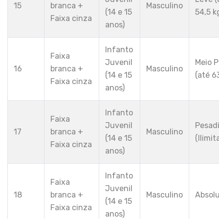
15
branca +
Masculino
(14 e 15
54,5 k
Faixa cinza
anos)
Infanto
Faixa
Juvenil
Meio 
16
branca +
Masculino
(14 e 15
(até 6
Faixa cinza
anos)
Infanto
Faixa
Juvenil
Pesad
17
branca +
Masculino
(14 e 15
(Ilimit
Faixa cinza
anos)
Infanto
Faixa
Juvenil
18
branca +
Masculino
Absol
(14 e 15
Faixa cinza
anos)