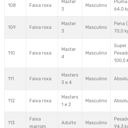
Master
Pluma 
108
Faixa roxa
Masculino
3
64,0 k
Master
Pena (
109
Faixa roxa
Masculino
3
70,0 k
Super
Master
110
Faixa roxa
Masculino
Pesado
4
100,5 
Masters
111
Faixa roxa
Masculino
Absol
3 e 4
Masters
112
Faixa roxa
Masculino
Absol
1 e 2
Faixa
Pesado
113
Adulto
Masculino
marrom
94,3 k