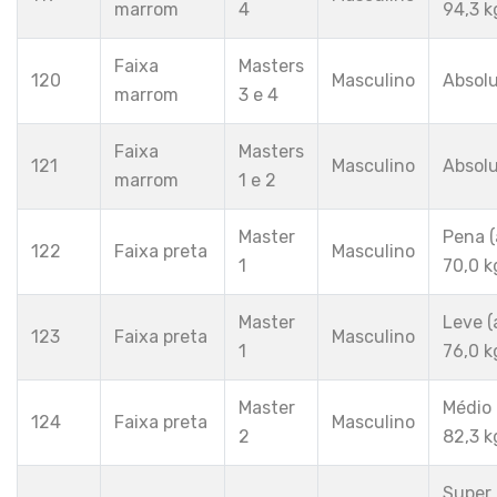
marrom
4
94,3 k
Faixa
Masters
120
Masculino
Absol
marrom
3 e 4
Faixa
Masters
121
Masculino
Absol
marrom
1 e 2
Master
Pena (
122
Faixa preta
Masculino
1
70,0 k
Master
Leve (
123
Faixa preta
Masculino
1
76,0 k
Master
Médio 
124
Faixa preta
Masculino
2
82,3 k
Super