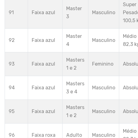
Super
Master
91
Faixa azul
Masculino
Pesado
3
100,5 
Master
Médio 
92
Faixa azul
Masculino
4
82,3 k
Masters
93
Faixa azul
Feminino
Absol
1 e 2
Masters
94
Faixa azul
Masculino
Absol
3 e 4
Masters
95
Faixa azul
Masculino
Absol
1 e 2
Médio 
96
Faixa roxa
Adulto
Masculino