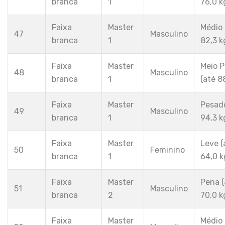
branca
1
76,0 k
Faixa
Master
Médio 
47
Masculino
branca
1
82,3 k
Faixa
Master
Meio 
48
Masculino
branca
1
(até 8
Faixa
Master
Pesado
49
Masculino
branca
1
94,3 k
Faixa
Master
Leve (
50
Feminino
branca
1
64,0 k
Faixa
Master
Pena (
51
Masculino
branca
2
70,0 k
Faixa
Master
Médio 