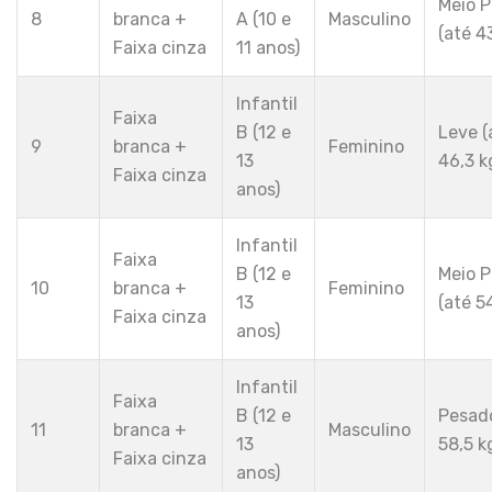
Meio 
8
branca +
A (10 e
Masculino
(até 4
Faixa cinza
11 anos)
Infantil
Faixa
B (12 e
Leve (
9
branca +
Feminino
13
46,3 k
Faixa cinza
anos)
Infantil
Faixa
B (12 e
Meio 
10
branca +
Feminino
13
(até 5
Faixa cinza
anos)
Infantil
Faixa
B (12 e
Pesado
11
branca +
Masculino
13
58,5 k
Faixa cinza
anos)