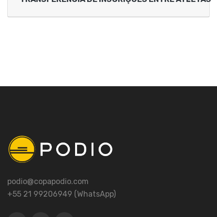
podio@copapodio.com
+55 21 99206949 (WhatsApp)