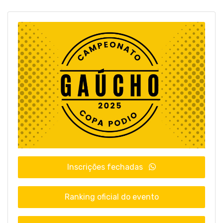
Inscrições fechadas
Ranking oficial do evento