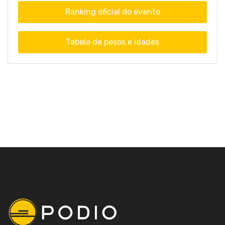
Ranking oficial do evento
Tabela de pesos e idades