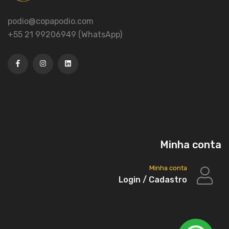
podio@copapodio.com
+55 21 99206949 (WhatsApp)
Minha conta
Minha conta
Login / Cadastro