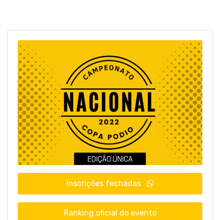
Inscrições fechadas
Ranking oficial do evento