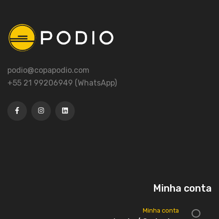
podio@copapodio.com
+55 21 99206949 (WhatsApp)
Minha conta
Minha conta