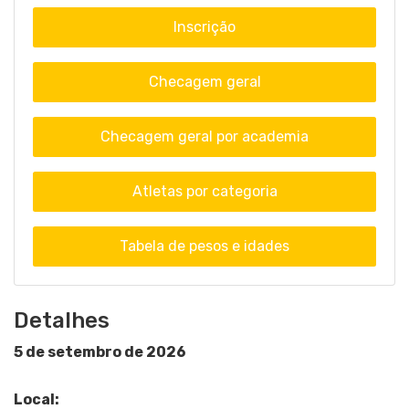
Inscrição
Checagem geral
Checagem geral por academia
Atletas por categoria
Tabela de pesos e idades
Detalhes
5 de setembro de 2026
Local: