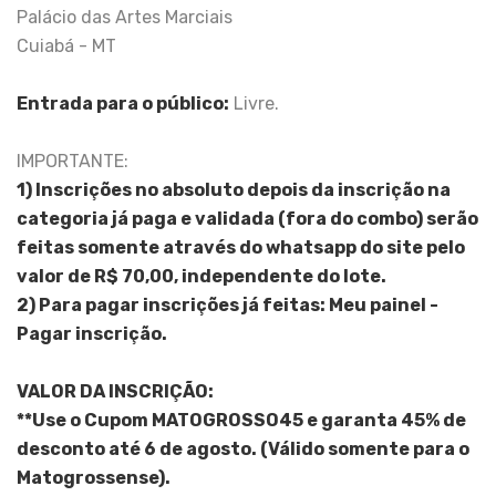
Palácio das Artes Marciais
Cuiabá - MT
Entrada para o público:
Livre.
IMPORTANTE:
1) Inscrições no absoluto depois da inscrição na
categoria já paga e validada (fora do combo) serão
feitas somente através do whatsapp do site pelo
valor de R$ 70,00, independente do lote.
2) Para pagar inscrições já feitas: Meu painel -
Pagar inscrição.
VALOR DA INSCRIÇÃO:
**Use o Cupom MATOGROSSO45 e garanta 45% de
desconto até 6 de agosto. (Válido somente para o
Matogrossense).