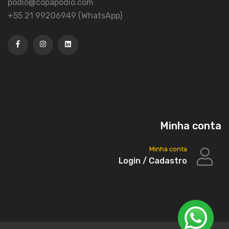
podio@copapodio.com
+55 21 99206949 (WhatsApp)
Minha conta
Minha conta
Login / Cadastro