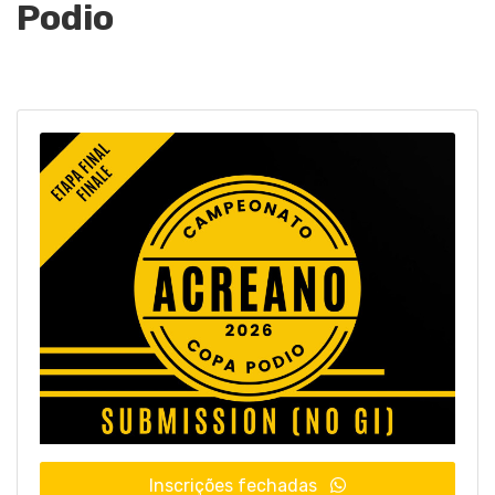
Podio
Inscrições fechadas