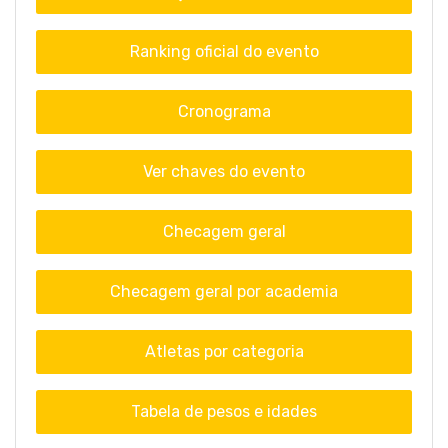
Ranking oficial do evento
Cronograma
Ver chaves do evento
Checagem geral
Checagem geral por academia
Atletas por categoria
Tabela de pesos e idades