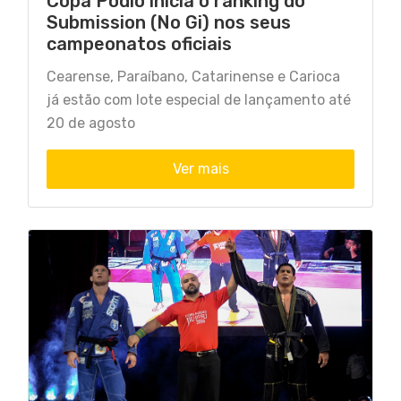
Copa Podio inicia o ranking do
Submission (No Gi) nos seus
campeonatos oficiais
Cearense, Paraíbano, Catarinense e Carioca
já estão com lote especial de lançamento até
20 de agosto
Ver mais