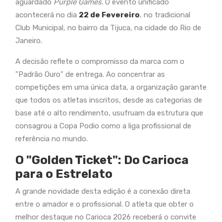
aguardado
Purple Games
. O evento unificado
acontecerá no dia
22 de Fevereiro
, no tradicional
Club Municipal, no bairro da Tijuca, na cidade do Rio de
Janeiro.
A decisão reflete o compromisso da marca com o
"Padrão Ouro" de entrega. Ao concentrar as
competições em uma única data, a organização garante
que todos os atletas inscritos, desde as categorias de
base até o alto rendimento, usufruam da estrutura que
consagrou a Copa Podio como a liga profissional de
referência no mundo.
O "Golden Ticket": Do Carioca
para o Estrelato
A grande novidade desta edição é a conexão direta
entre o amador e o profissional. O atleta que obter o
melhor destaque no Carioca 2026 receberá o convite