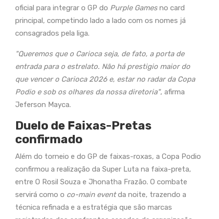
oficial para integrar o GP do
Purple Games
no card
principal, competindo lado a lado com os nomes já
consagrados pela liga.
"Queremos que o Carioca seja, de fato, a porta de
entrada para o estrelato. Não há prestigio maior do
que vencer o Carioca 2026 e, estar no radar da Copa
Podio e sob os olhares da nossa diretoria"
, afirma
Jeferson Mayca.
Duelo de Faixas-Pretas
confirmado
Além do torneio e do GP de faixas-roxas, a Copa Podio
confirmou a realização da Super Luta na faixa-preta,
entre O Rosil Souza e Jhonatha Frazão. O combate
servirá como o
co-main event
da noite, trazendo a
técnica refinada e a estratégia que são marcas