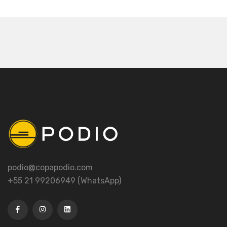
podio@copapodio.com
+55 21 99206949 (WhatsApp)