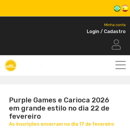
Minha conta
Login / Cadastro
Purple Games e Carioca 2026
em grande estilo no dia 22 de
fevereiro
As inscrições encerram no dia 17 de fevereiro