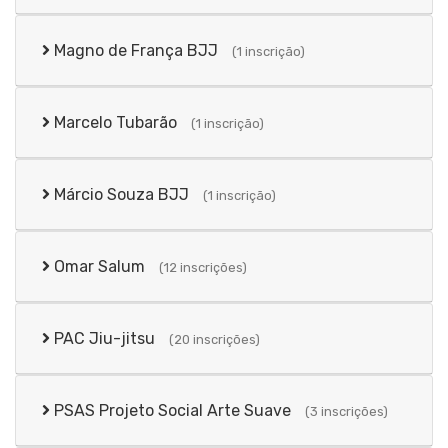
Magno de França BJJ
(1 inscrição)
Marcelo Tubarão
(1 inscrição)
Márcio Souza BJJ
(1 inscrição)
Omar Salum
(12 inscrições)
PAC Jiu-jitsu
(20 inscrições)
PSAS Projeto Social Arte Suave
(3 inscrições)