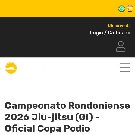
Minha conta
Login / Cadastro
Campeonato Rondoniense
2026 Jiu-jitsu (GI) -
Oficial Copa Podio