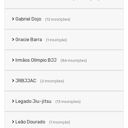
Gabriel Dojo
(12 inscrições)
Gracie Barra
(1 inscrição)
Irmãos Olímpio BJJ
(84 inscrições)
JRBJJAC
(2 inscrições)
Legado Jiu-jitsu
(13 inscrições)
Leão Dourado
(1 inscrição)