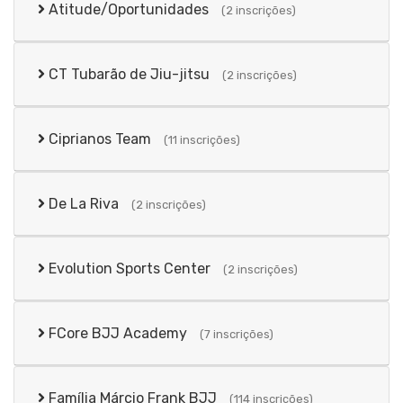
Atitude/Oportunidades
(2 inscrições)
CT Tubarão de Jiu-jitsu
(2 inscrições)
Ciprianos Team
(11 inscrições)
De La Riva
(2 inscrições)
Evolution Sports Center
(2 inscrições)
FCore BJJ Academy
(7 inscrições)
Família Márcio Frank BJJ
(114 inscrições)